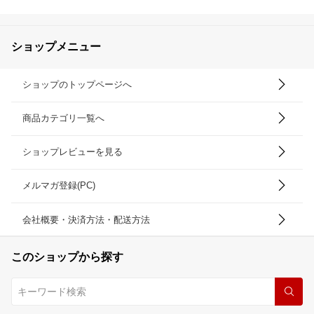
マルチミネラル 高濃度ミ
ネラル イオン化ミネラル
ミネラルウォーターの素
生体ミネラル 生体ミネラ
ショップメニュー
ル水 超ミネラル水 水道
水 ウォーターサーバー
ショップのトップページへ
商品カテゴリ一覧へ
ショップレビューを見る
メルマガ登録(PC)
会社概要・決済方法・配送方法
このショップから探す