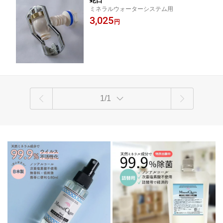
蛇口
ミネラルウォーターシステム用
3,025
円
1/1