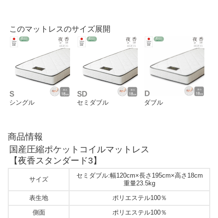
このマットレスのサイズ展開
シングル
セミダブル
ダブル
商品情報
国産圧縮ポケットコイルマットレス
【夜香スタンダード3】
セミダブル:幅120cm×長さ195cm×高さ18cm
サイズ
重量23.5kg
表生地
ポリエステル100％
側面
ポリエステル100％