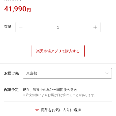
41,990
円
数量
楽天市場アプリで購入する
お届け先
配送予定
現在、製造中の為2〜4週間後の発送
※注文個数によりお届け日が変わることがあります。
商品をお気に入りに追加