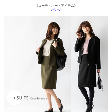
《コーディネートアイテム》
パンツ