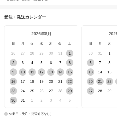
受注・発送カレンダー
2026年8月
20
日
月
火
水
木
金
土
日
月
火
26
27
28
29
30
31
1
30
31
1
2
3
4
5
6
7
8
6
7
8
9
10
11
12
13
14
15
13
14
15
16
17
18
19
20
21
22
20
21
22
23
24
25
26
27
28
29
27
28
29
30
31
1
2
3
4
5
休業日（受注・発送対応なし）