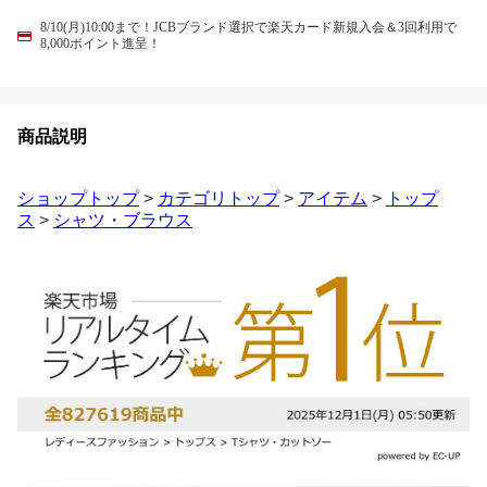
8/10(月)10:00まで！JCBブランド選択で楽天カード新規入会＆3回利用で
8,000ポイント進呈！
商品説明
ショップトップ
>
カテゴリトップ
>
アイテム
>
トップ
ス
>
シャツ・ブラウス