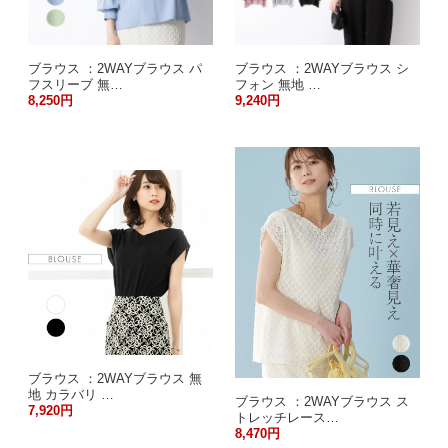
ブラウス ：2WAYブラウス パ
ブラウス ：2WAYブラウス シ
フスリーブ 無…
フォン 無地 …
8,250円
9,240円
ブラウス ：2WAYブラウス 無
地 カラバリ …
ブラウス ：2WAYブラウス ス
7,920円
トレッチレース…
8,470円