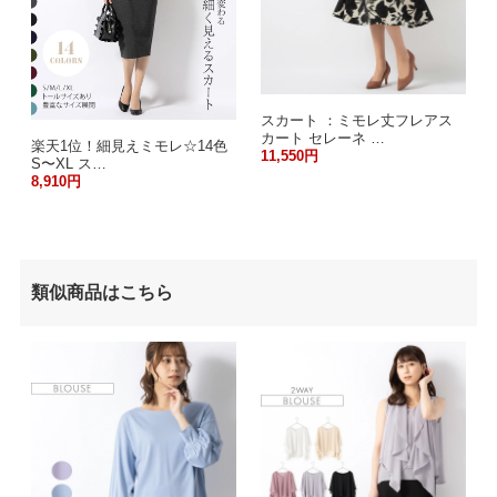
スカート ：ミモレ丈フレアス
カート セレーネ …
楽天1位！細見えミモレ☆14色
11,550円
S〜XL ス…
8,910円
類似商品はこちら