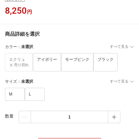
8,250
円
商品詳細を選択
カラー
：
未選択
すべて見る
エクリュ
アイボリー
モーブピンク
ブラック
売り切れ
サイズ
：
未選択
すべて見る
M
L
数量