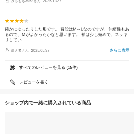
みるもも3958
さん
2025/11/27
確かにゆったりした形です。 普段はM～Lなのですが、伸縮性もあ
るので、Ｍがよかったかなと思います。 袖は少し短めで、スッキ
リして
い
さらに表示
購入者
さん
2025/05/27
すべてのレビューを見る (
件)
15
レビューを書く
ショップ内で一緒に購入されている商品