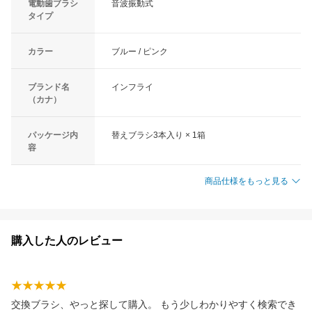
電動歯ブラシ
音波振動式
タイプ
カラー
ブルー / ピンク
ブランド名
インフライ
（カナ）
パッケージ内
替えブラシ3本入り × 1箱
容
商品仕様をもっと見る
購入した人のレビュー
交換ブラシ、やっと探して購入。 もう少しわかりやすく検索でき