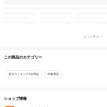
もっと見る
この商品のカテゴリー
楽天ランキング1位商品
特集商品
ショップ情報