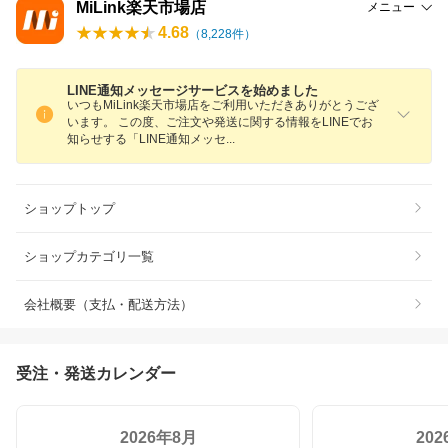
MiLink楽天市場店
メニュー
4.68
（
8,228
件）
LINE通知メッセージサービスを始めました
いつもMiLink楽天市場店をご利用いただきありがとうござ
います。 この度、ご注文や発送に関する情報をLINEでお
知らせする「LINE通知メッ
セ
ショップトップ
ショップカテゴリ一覧
会社概要（支払・配送方法）
受注・発送カレンダー
2026年8月
20