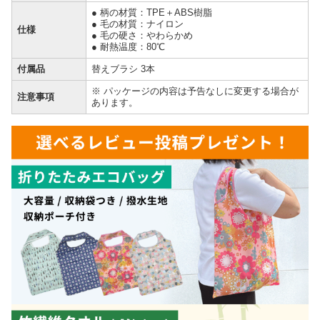
● 柄の材質：TPE＋ABS樹脂
● 毛の材質：ナイロン
仕様
● 毛の硬さ：やわらかめ
● 耐熱温度：80℃
付属品
替えブラシ 3本
※ パッケージの内容は予告なしに変更する場合が
注意事項
あります。