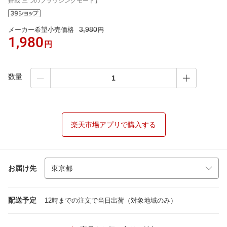
搭載 三つのブラッシングモード】
3,980
メーカー希望小売価格
円
1,980
円
数量
楽天市場アプリで購入する
お届け先
配送予定
12時までの注文で当日出荷（対象地域のみ）