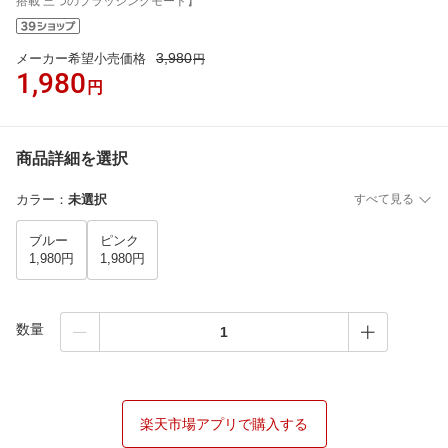
搭載 三つのブラッシングモード】
3,980
メーカー希望小売価格
円
1,980
円
商品詳細を選択
カラー
：
未選択
すべて見る
ブルー
ピンク
1,980円
1,980円
数量
楽天市場アプリで購入する