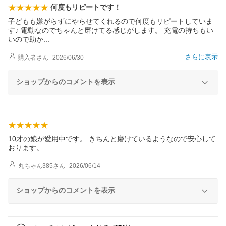
何度もリピートです！
子どもも嫌がらずにやらせてくれるので何度もリピートしていま
す♪ 電動なのでちゃんと磨けてる感じがします。 充電の持ちもい
いので助
か
さらに表示
購入者
さん
2026/06/30
ショップからのコメントを表示
10才の娘が愛用中です。 きちんと磨けているようなので安心して
おります。
丸ちゃん385
さん
2026/06/14
ショップからのコメントを表示