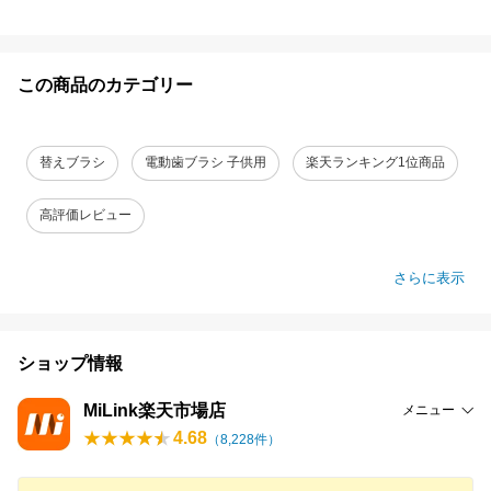
この商品のカテゴリー
替えブラシ
電動歯ブラシ 子供用
楽天ランキング1位商品
高評価レビュー
さらに表示
ショップ情報
MiLink楽天市場店
メニュー
4.68
（
8,228
件）