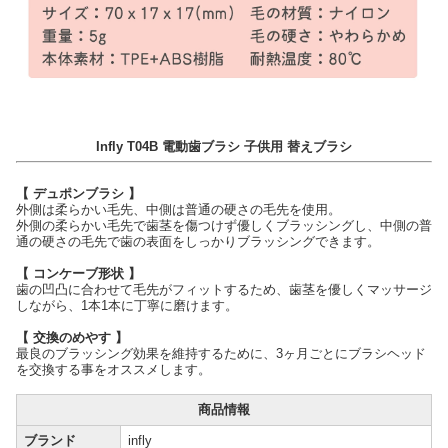
Infly T04B 電動歯ブラシ 子供用 替えブラシ
【 デュポンブラシ 】
外側は柔らかい毛先、中側は普通の硬さの毛先を使用。
外側の柔らかい毛先で歯茎を傷つけず優しくブラッシングし、中側の普
通の硬さの毛先で歯の表面をしっかりブラッシングできます。
【 コンケーブ形状 】
歯の凹凸に合わせて毛先がフィットするため、歯茎を優しくマッサージ
しながら、1本1本に丁寧に磨けます。
【 交換のめやす 】
最良のブラッシング効果を維持するために、3ヶ月ごとにブラシヘッド
を交換する事をオススメします。
商品情報
ブランド
infly