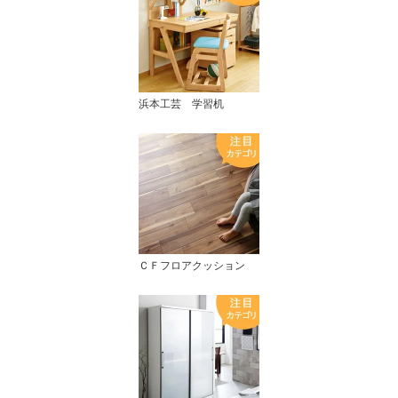
浜本工芸 学習机
ＣＦフロアクッション