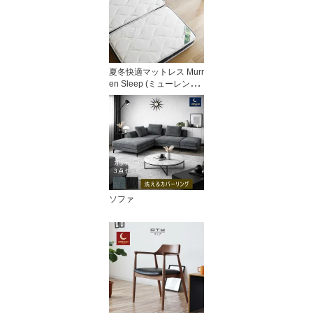
夏冬快適マットレス Murr
en Sleep (ミューレンス
リープ)
ソファ