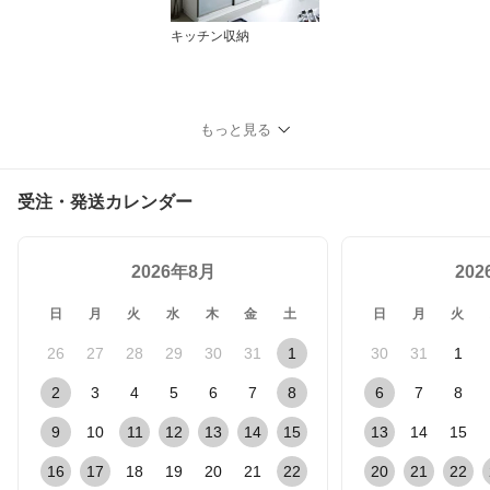
キッチン収納
もっと見る
受注・発送カレンダー
2026年8月
20
日
月
火
水
木
金
土
日
月
火
26
27
28
29
30
31
1
30
31
1
2
3
4
5
6
7
8
6
7
8
9
10
11
12
13
14
15
13
14
15
16
17
18
19
20
21
22
20
21
22