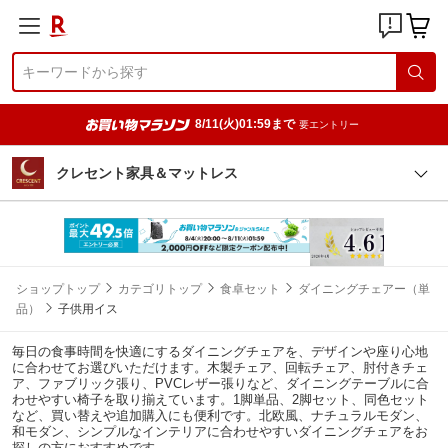
8/11(火)01:59まで
要エントリー
クレセント家具＆マットレス
ショップトップ
カテゴリトップ
食卓セット
ダイニングチェアー（単
品）
子供用イス
毎日の食事時間を快適にするダイニングチェアを、デザインや座り心地
に合わせてお選びいただけます。木製チェア、回転チェア、肘付きチェ
ア、ファブリック張り、PVCレザー張りなど、ダイニングテーブルに合
わせやすい椅子を取り揃えています。1脚単品、2脚セット、同色セット
など、買い替えや追加購入にも便利です。北欧風、ナチュラルモダン、
和モダン、シンプルなインテリアに合わせやすいダイニングチェアをお
探しの方におすすめです。