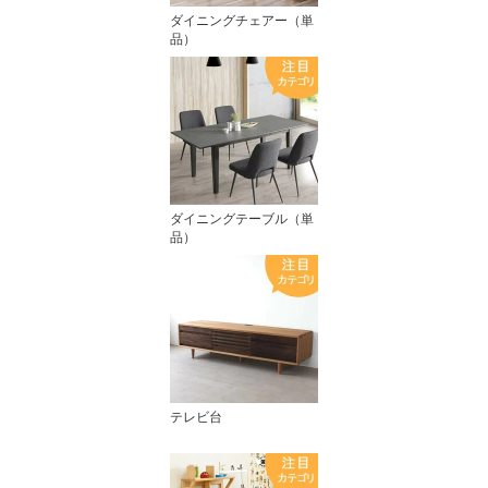
ダイニングチェアー（単
品）
ダイニングテーブル（単
品）
テレビ台