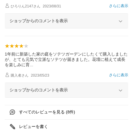
さらに表示
ひろりん2147
さん
2023/08/31
ショップからのコメントを表示
1年前に新築した家の庭をソテツガーデンにしたくて購入しました
が、とても元気で立派なソテツが届きました。花壇に植えて成長
を楽しみに
育
さらに表示
購入者
さん
2023/05/23
ショップからのコメントを表示
すべてのレビューを見る (
件)
8
レビューを書く