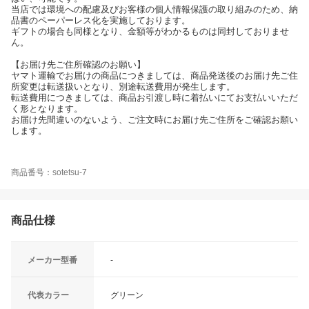
当店では環境への配慮及びお客様の個人情報保護の取り組みのため、納
品書のペーパーレス化を実施しております。
ギフトの場合も同様となり、金額等がわかるものは同封しておりませ
ん。
【お届け先ご住所確認のお願い】
ヤマト運輸でお届けの商品につきましては、商品発送後のお届け先ご住
所変更は転送扱いとなり、別途転送費用が発生します。
転送費用につきましては、商品お引渡し時に着払いにてお支払いいただ
く形となります。
お届け先間違いのないよう、ご注文時にお届け先ご住所をご確認お願い
します。
商品番号：sotetsu-7
商品仕様
メーカー型番
-
代表カラー
グリーン