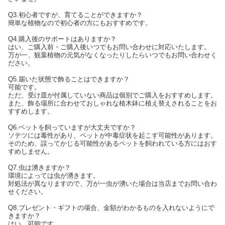
Q3.初心者ですが、育てることができますか？
簡単な植物なので初心者の方にもおすすめです。
Q4.購入後のサポートはありますか？
はい、ご購入前・ご購入後いつでもお問い合わせに対応いたします。
万が一、観葉植物の元気がなくなったりしたらいつでもお問い合わせく
ださい。
Q5.届いた状態で飾ることはできますか？
可能です。
ただ、受け皿が付属していない商品は個別でご購入をおすすめします。
また、飾る場所に合わせておしゃれな植木鉢に植え替えされることをお
すすめします。
Q6.ペットを飼っていますが大丈夫ですか？
ソテツには毒性があり、ペットが中毒症状を起こす可能性があります。
そのため、誤ってかじる可能性があるペットを飼われている方にはおす
すめしません。
Q7.虫は湧きますか？
環境によっては虫が湧きます。
対処法が異なりますので、万が一虫が湧いた場合は当店までお問い合わ
せください。
Q8.プレゼント・ギフトの場合、金額がわかるものを入れないようにで
きますか？
はい、可能です。