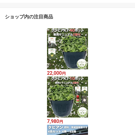
ショップ内の注目商品
22,000
円
7,980
円