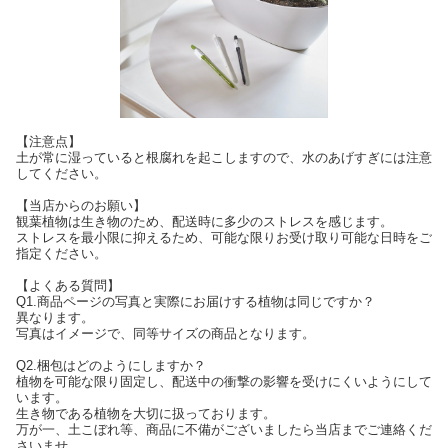
【注意点】
土が常に湿っていると根腐れを起こしますので、水のあげすぎには注意
してください。
【当店からのお願い】
観葉植物は生き物のため、配送時に多少のストレスを感じます。
ストレスを最小限に抑えるため、可能な限りお受け取り可能な日時をご
指定ください。
【よくある質問】
Q1.商品ページの写真と実際にお届けする植物は同じですか？
異なります。
写真はイメージで、同等サイズの商品となります。
Q2.梱包はどのようにしますか？
植物を可能な限り固定し、配送中の衝撃の影響を受けにくいようにして
います。
生き物である植物を大切に扱っております。
万が一、土こぼれ等、商品に不備がございましたら当店までご連絡くだ
さいませ。