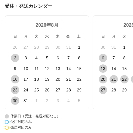
受注・発送カレンダー
2026年8月
20
日
月
火
水
木
金
土
日
月
火
26
27
28
29
30
31
1
30
31
1
2
3
4
5
6
7
8
6
7
8
9
10
11
12
13
14
15
13
14
15
16
17
18
19
20
21
22
20
21
22
23
24
25
26
27
28
29
27
28
29
30
31
1
2
3
4
5
休業日（受注・発送対応なし）
受注対応のみ
発送対応のみ