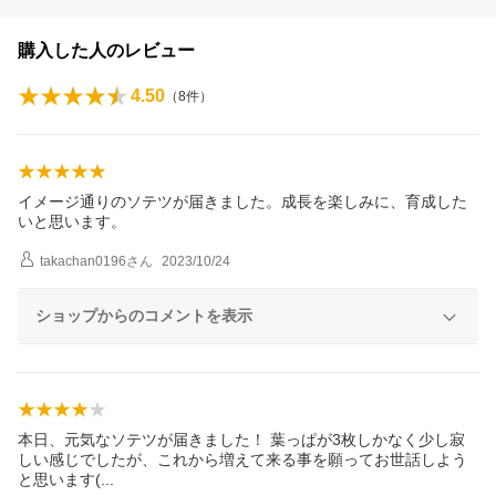
購入した人のレビュー
4.50
（
8
件）
イメージ通りのソテツが届きました。成長を楽しみに、育成した
いと思います。
takachan0196
さん
2023/10/24
ショップからのコメントを表示
本日、元気なソテツが届きました！ 葉っぱが3枚しかなく少し寂
しい感じでしたが、これから増えて来る事を願ってお世話しよう
と思います
(