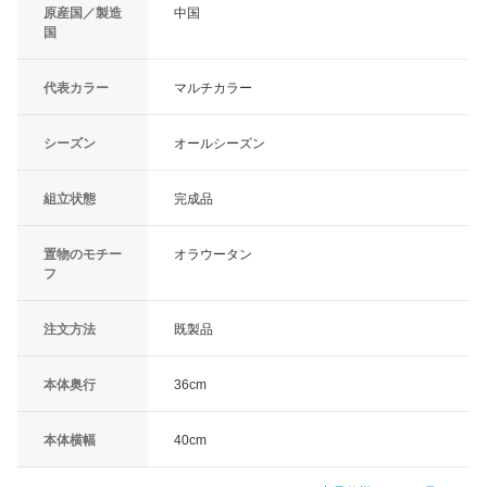
原産国／製造
中国
国
代表カラー
マルチカラー
シーズン
オールシーズン
組立状態
完成品
置物のモチー
オラウータン
フ
注文方法
既製品
本体奥行
36cm
本体横幅
40cm