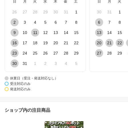
日
月
火
水
木
金
土
日
月
火
26
27
28
29
30
31
1
30
31
1
2
3
4
5
6
7
8
6
7
8
9
10
11
12
13
14
15
13
14
15
16
17
18
19
20
21
22
20
21
22
23
24
25
26
27
28
29
27
28
29
30
31
1
2
3
4
5
休業日（受注・発送対応なし）
受注対応のみ
発送対応のみ
ショップ内の注目商品