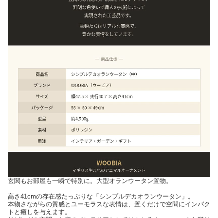
玄関もお部屋も一瞬で特別に。大型オランウータン置物。
高さ41cmの存在感たっぷりな「シンプルデカオランウータン」。
本物さながらの質感とユーモラスな表情は、置くだけで空間にインパク
トと癒しを与えます。