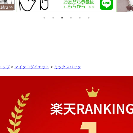
トップ
>
マイクロダイエット
>
ミックスパック