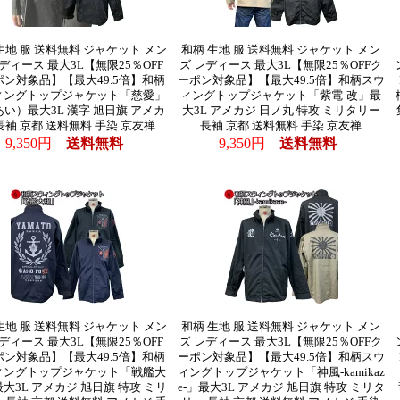
生地 服 送料無料 ジャケット メン
和柄 生地 服 送料無料 ジャケット メン
ディース 最大3L【無限25％OFF
ズ レディース 最大3L【無限25％OFFク
ポン対象品】【最大49.5倍】和柄
ーポン対象品】【最大49.5倍】和柄スウ
ィングトップジャケット「慈愛」
ィングトップジャケット「紫電-改」最
い）最大3L 漢字 旭日旗 アメカ
大3L アメカジ 日ノ丸 特攻 ミリタリー
長袖 京都 送料無料 手染 京友禅
長袖 京都 送料無料 手染 京友禅
9,350円
送料無料
9,350円
送料無料
生地 服 送料無料 ジャケット メン
和柄 生地 服 送料無料 ジャケット メン
ディース 最大3L【無限25％OFF
ズ レディース 最大3L【無限25％OFFク
ポン対象品】【最大49.5倍】和柄
ーポン対象品】【最大49.5倍】和柄スウ
ィングトップジャケット「戦艦大
ィングトップジャケット「神風-kamikaz
大3L アメカジ 旭日旗 特攻 ミリ
e-」最大3L アメカジ 旭日旗 特攻 ミリタ