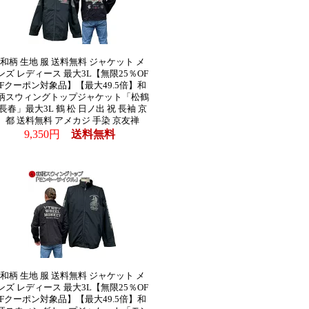
和柄 生地 服 送料無料 ジャケット メ
ンズ レディース 最大3L【無限25％OF
Fクーポン対象品】【最大49.5倍】和
柄スウィングトップジャケット「松鶴
長春」最大3L 鶴 松 日ノ出 祝 長袖 京
都 送料無料 アメカジ 手染 京友禅
9,350円
送料無料
和柄 生地 服 送料無料 ジャケット メ
ンズ レディース 最大3L【無限25％OF
Fクーポン対象品】【最大49.5倍】和