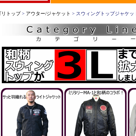
ゴリトップ
>
アウター/ジャケット
> スウィングトップジャケッ