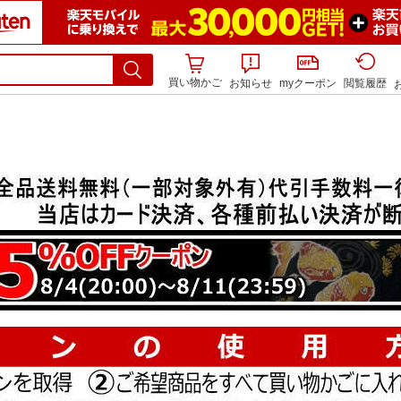
買い物かご
お知らせ
myクーポン
閲覧履歴