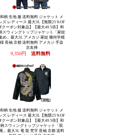
和柄 生地 服 送料無料 ジャケット メ
ンズ レディース 最大3L【無限25％OF
Fクーポン対象品】【最大49.5倍】和
柄スウィングトップジャケット「家紋
集め」最大3L アメカジ 家紋 幾何学模
様 長袖 京都 送料無料 アメカジ 手染
京友禅
9,350円
送料無料
和柄 生地 服 送料無料 ジャケット メ
ンズ レディース 最大3L【無限25％OF
Fクーポン対象品】【最大49.5倍】和
柄スウィングトップジャケット「双
竜」最大3L 竜 龍 梵字 長袖 京都 送料