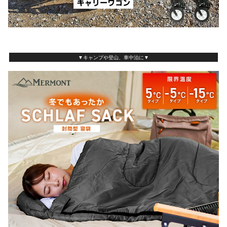
▼キャンプや登山、車中泊に▼