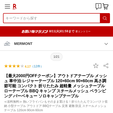
8/11(火)01:59まで
要エントリー
MERMONT
1/21
（
12
件）
4.17
【最大2000円OFFクーポン】アウトドアテーブル メッシ
ュ 車中泊 レジャーテーブル 120×60cm 90×60cm 高さ調
節可能 コンパクト 折りたたみ 超軽量 メッシュテーブル
ローテーブル BBQ キャンプ スチールメッシュ ベランピ
ング バーベキュー ソロキャンプテーブル
≪送料無料≫ 熱いフライパンもそのまま置ける！折りたたんでコンパクト収
納 小型テーブル アウトドア BBQテーブル 災害 避難 防災 スチールメッシュ
テーブル 120cm 90cm 60cm