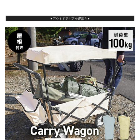
▼アウトドアギアを運ぼう▼