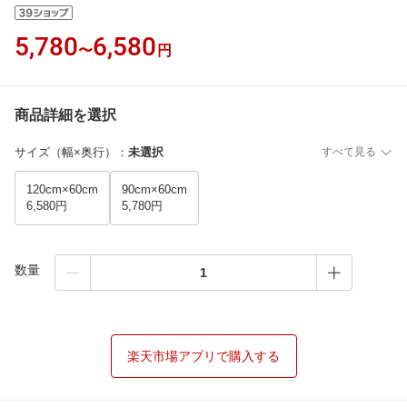
5,780
6,580
〜
円
商品詳細を選択
サイズ（幅×奥行）
：
未選択
すべて見る
120cm×60cm
90cm×60cm
6,580円
5,780円
数量
楽天市場アプリで購入する