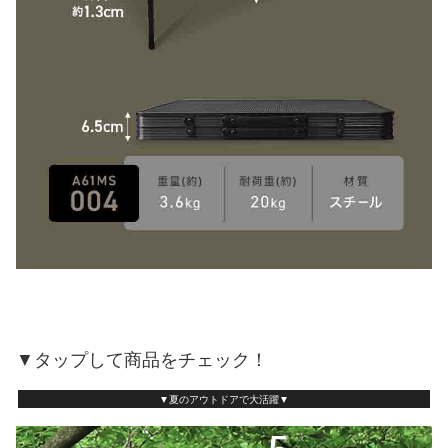
▼タップして商品をチェック！
▼夏のアウトドアで大活躍▼