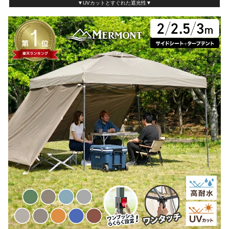
▼UVカットとすぐれた遮光性▼