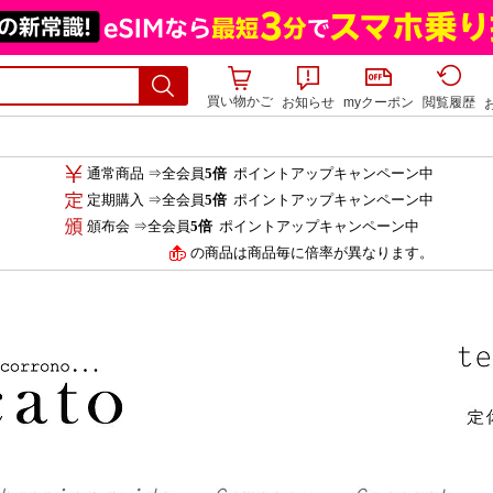
買い物かご
お知らせ
myクーポン
閲覧履歴
通常商品 ⇒全会員
5倍
ポイントアップキャンペーン中
定期購入 ⇒全会員
5倍
ポイントアップキャンペーン中
頒布会 ⇒全会員
5倍
ポイントアップキャンペーン中
の商品は商品毎に倍率が異なります。