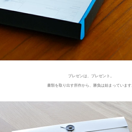
プレゼンは、プレゼント。
書類を取り出す所作から、勝負は始まっています