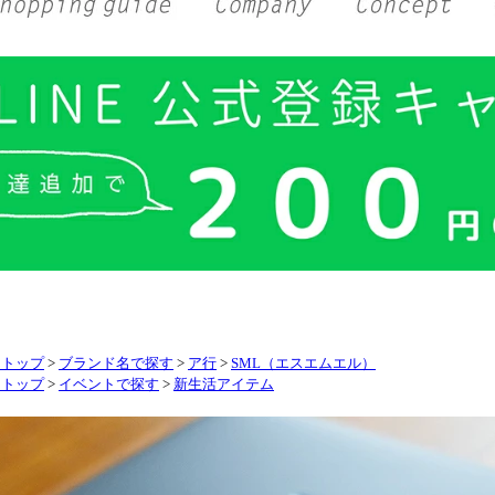
リトップ
>
ブランド名で探す
>
ア行
>
SML（エスエムエル）
リトップ
>
イベントで探す
>
新生活アイテム