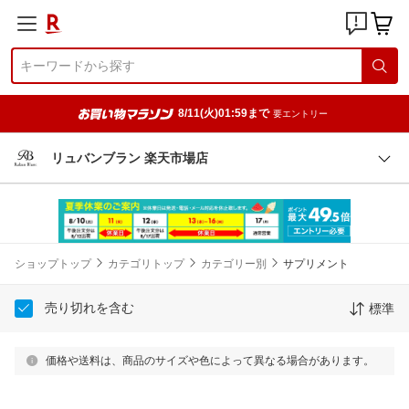
8/11(火)01:59まで
要エントリー
リュバンブラン 楽天市場店
ショップトップ
カテゴリトップ
カテゴリー別
サプリメント
売り切れを含む
標準
価格や送料は、商品のサイズや色によって異なる場合があります。