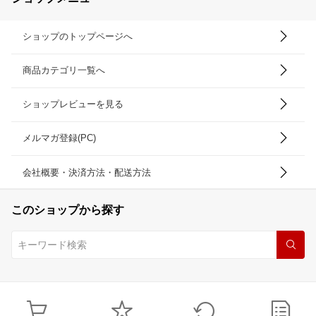
グ カール キープ 束感 日
本 まつげエクステ ヒト
幹細胞培養液 エクソソー
ショップのトップページへ
ム
商品カテゴリ一覧へ
ショップレビューを見る
メルマガ登録(PC)
会社概要・決済方法・配送方法
このショップから探す