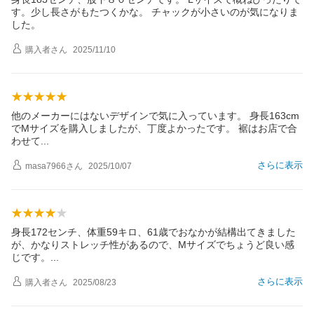
す。少し長さがもたつくかな。 チャックが小さいのが気になりま
した。
購入者
さん
2025/11/10
他のメーカーにはないデザインで気に入っています。 身長163cm
でMサイズを購入しましたが、丁度よかったです。 裾はお店で合
わせ
て
さらに表示
masa7966
さん
2025/10/07
身長172センチ、体重59キロ、61歳でおなかが結構出てきました
が、かなりストレッチ性があるので、Mサイズでちょうど良い感
じです
。
さらに表示
購入者
さん
2025/08/23