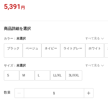
5,391
円
商品詳細を選択
カラー
：
未選択
すべて見る
ブラック
ベージュ
ネイビー
ライトグレー
ホワイト
サイズ
：
未選択
すべて見る
S
M
L
LL/XL
3L/XXL
数量