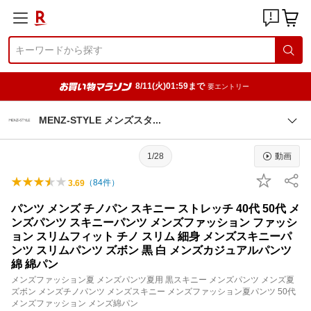
8/11(火)01:59まで
要エントリー
MENZ-STYLE メンズス
タ
1/28
動画
（
84
件）
3.69
パンツ メンズ チノパン スキニー ストレッチ 40代 50代 メ
ンズパンツ スキニーパンツ メンズファッション ファッシ
ョン スリムフィット チノ スリム 細身 メンズスキニーパ
ンツ スリムパンツ ズボン 黒 白 メンズカジュアルパンツ
綿 綿パン
メンズファッション夏 メンズパンツ夏用 黒スキニー メンズパンツ メンズ夏
ズボン メンズチノパンツ メンズスキニー メンズファッション夏パンツ 50代
メンズファッション メンズ綿パン