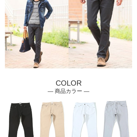
COLOR
— 商品カラー —