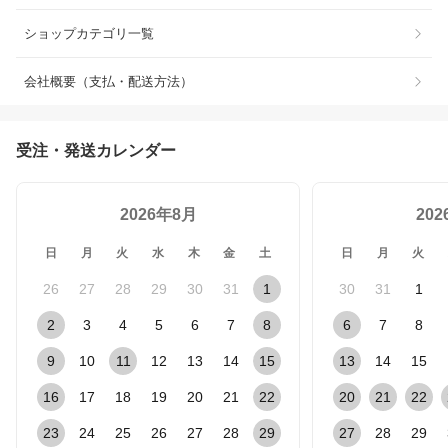
ショップカテゴリ一覧
会社概要（支払・配送方法）
受注・発送カレンダー
2026年8月
20
日
月
火
水
木
金
土
日
月
火
26
27
28
29
30
31
1
30
31
1
2
3
4
5
6
7
8
6
7
8
9
10
11
12
13
14
15
13
14
15
16
17
18
19
20
21
22
20
21
22
23
24
25
26
27
28
29
27
28
29