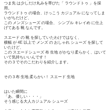
つま先 は少しだけ丸みを帯びた「 ラウンドトゥ 」を採
用。
ラウンドトゥ の場合、けっこう カジュアル になってしま
いがちだけど、
この メンズシューズ の場合、 シンプル キレイめ に仕上
げてある 靴 なんです。
スエード の 靴 を探していたわけではなく、
横幅 が 4E 以上で メンズ の おしゃれ シューズ を探して
いたけど、
この スエードシューズ 布 生地 がかなり柔らかく、はいて
いて気持ちいいんです！
その３でそのこだわりを紹介します。
その３布 生地 柔らかい！ スエード 生地
はいた瞬間に
「あ、優しい・・・」
そう感じる大人カジュアル シューズ