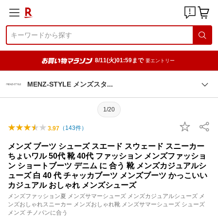
8/11(火)01:59まで
要エントリー
MENZ-STYLE メンズス
タ
1/20
（
143
件）
3.97
メンズ ブーツ シューズ スエード スウェード スニーカー
ちょいワル 50代 靴 40代 ファッション メンズファッショ
ン ショートブーツ デニム に 合う 靴 メンズカジュアルシ
ューズ 白 40 代 チャッカブーツ メンズブーツ かっこいい
カジュアル おしゃれ メンズシューズ
メンズファッション夏 メンズサマーシューズ メンズカジュアルシューズ メ
ンズおしゃれスニーカー メンズおしゃれ靴 メンズサマーシューズ シューズ
メンズ チノパンに合う