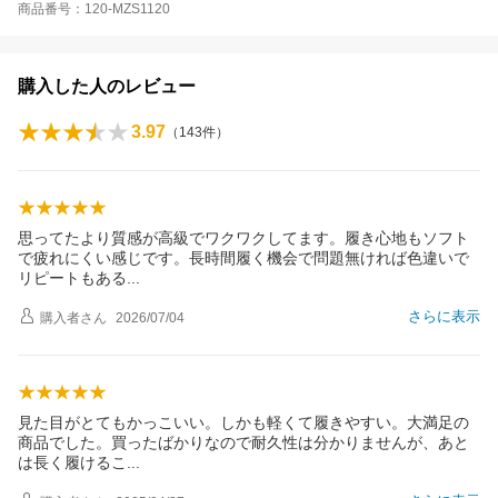
商品番号：120-MZS1120
購入した人のレビュー
3.97
（
143
件）
思ってたより質感が高級でワクワクしてます。履き心地もソフト
で疲れにくい感じです。長時間履く機会で問題無ければ色違いで
リピートもあ
る
さらに表示
購入者
さん
2026/07/04
見た目がとてもかっこいい。しかも軽くて履きやすい。大満足の
商品でした。買ったばかりなので耐久性は分かりませんが、あと
は長く履ける
こ