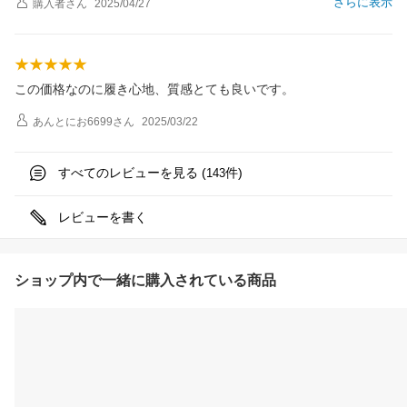
さらに表示
購入者
さん
2025/04/27
この価格なのに履き心地、質感とても良いです。
あんとにお6699
さん
2025/03/22
すべてのレビューを見る (
件)
143
レビューを書く
ショップ内で一緒に購入されている商品