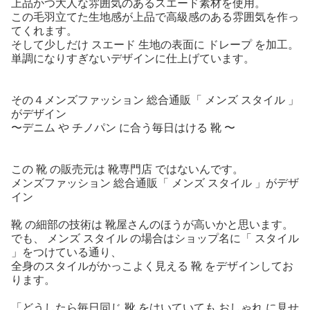
上品かつ大人な雰囲気のあるスエード素材を使用。
この毛羽立てた生地感が上品で高級感のある雰囲気を作っ
てくれます。
そして少しだけ スエード 生地の表面に ドレープ を加工。
単調になりすぎないデザインに仕上げています。
その４メンズファッション 総合通販「 メンズ スタイル 」
がデザイン
〜デニム や チノパン に合う毎日はける 靴 〜
この 靴 の販売元は 靴専門店 ではないんです。
メンズファッション 総合通販「 メンズ スタイル 」がデザ
イン
靴 の細部の技術は 靴屋さんのほうが高いかと思います。
でも、 メンズ スタイル の場合はショップ名に「 スタイル
」をつけている通り、
全身のスタイルがかっこよく見える 靴 をデザインしてお
ります。
「どうしたら毎日同じ 靴 をはいていても おしゃれ に見せ