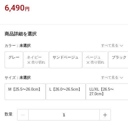
6,490
円
商品詳細を選択
カラー
：
未選択
すべて見る
グレー
ネイビー
サンドベージュ
ベージュ
ブラック
売り切れ
売り切れ
サイズ
：
未選択
すべて見る
M【25.5〜26.0cm】
L【26.0〜26.5cm】
LL/XL【26.5〜
27.0cm】
数量