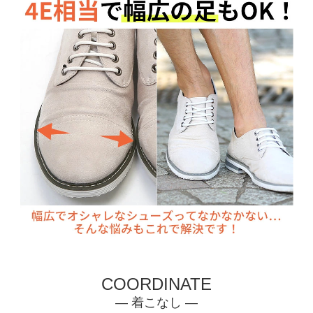
COORDINATE
— 着こなし —