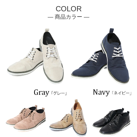
COLOR
— 商品カラー —