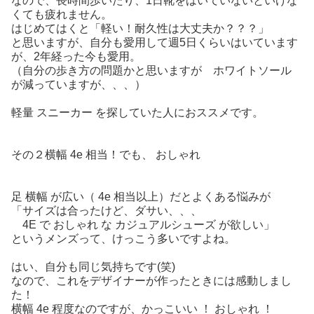
なので、長時間歩いたり、1日靴をはいていないといけな
くても疲れません。
はじめてはくと「軽い！耐久性は大丈夫か？？？」
と思いますが、自分も愛用して週5日くらいはいています
が、2年経った今も愛用。
（自分の歩き方の問題かと思いますが ホワイトソール
が減っていますが、、、）
軽量 スニーカー を探していた人におススメです。
その２横幅 4e 相当！でも、 おしゃれ
足 横幅 が広い（ 4e 相当以上）だとよくある悩みが
「サイズは合ったけど、ダサい、、、
4E で おしゃれ な カジュアルシューズ が欲しい」
というメンズって、けっこう多いですよね。
はい、自分も同じ気持ちです(笑)
なので、これをデザイナーが作ったときには感動しまし
た！
横幅 4e 程度なのですが、かっこいい ！ おしゃれ ！