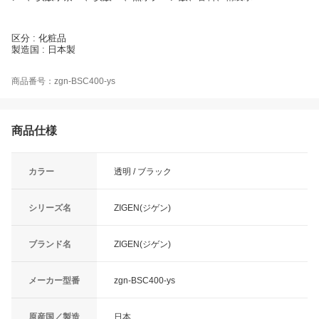
区分 : 化粧品
製造国 : 日本製
商品番号：zgn-BSC400-ys
商品仕様
カラー
透明 / ブラック
シリーズ名
ZIGEN(ジゲン)
ブランド名
ZIGEN(ジゲン)
メーカー型番
zgn-BSC400-ys
原産国／製造
日本