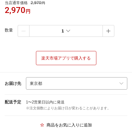
2,970
当店通常価格
円
2,970
円
数量
1
楽天市場アプリで購入する
お届け先
配送予定
1〜2営業日以内に発送
※注文個数によりお届け日が変わることがあります。
商品をお気に入りに追加