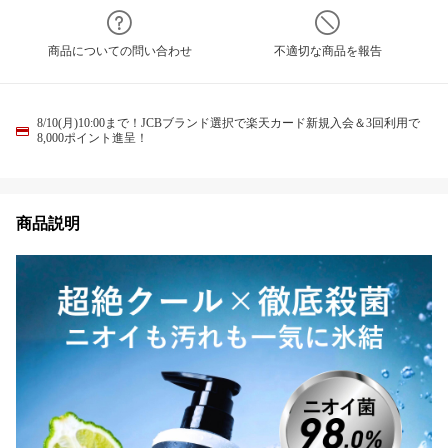
商品についての問い合わせ
不適切な商品を報告
8/10(月)10:00まで！JCBブランド選択で楽天カード新規入会＆3回利用で
8,000ポイント進呈！
商品説明