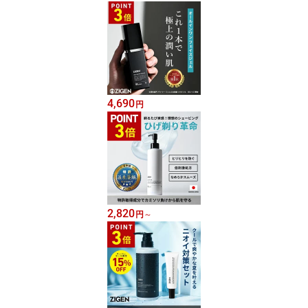
4,690
円
2,820
円
～