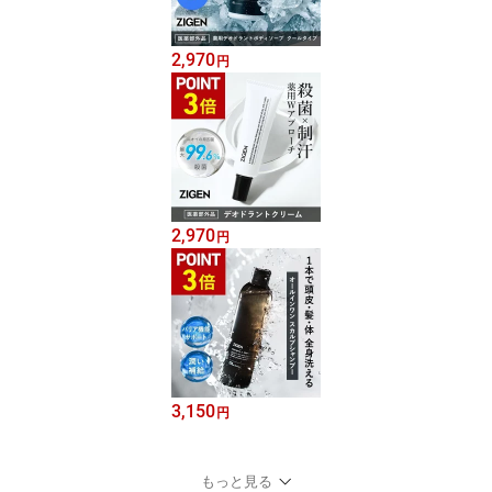
2,970
円
2,970
円
3,150
円
もっと見る