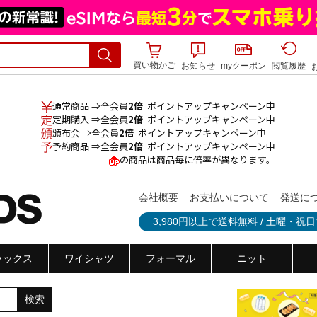
買い物かご
お知らせ
myクーポン
閲覧履歴
通常商品 ⇒全会員
2倍
ポイントアップキャンペーン中
定期購入 ⇒全会員
2倍
ポイントアップキャンペーン中
頒布会 ⇒全会員
2倍
ポイントアップキャンペーン中
予約商品 ⇒全会員
2倍
ポイントアップキャンペーン中
の商品は商品毎に倍率が異なります。