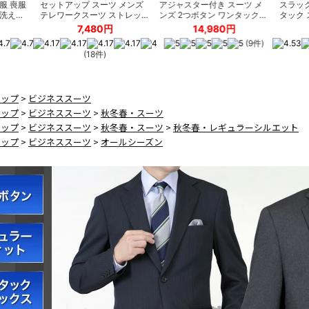
トップ
>
ビジネススーツ
トップ
>
ビジネススーツ
>
秋冬春・スーツ
トップ
>
ビジネススーツ
>
秋冬春・スーツ
>
秋冬春・レギュラーシルエット
トップ
>
ビジネススーツ
>
オールシーズン