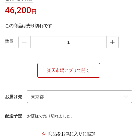
46,200
円
この商品は売り切れです
数量
楽天市場アプリで開く
お届け先
配送予定
お蔭様で売り切れました。
商品をお気に入りに追加