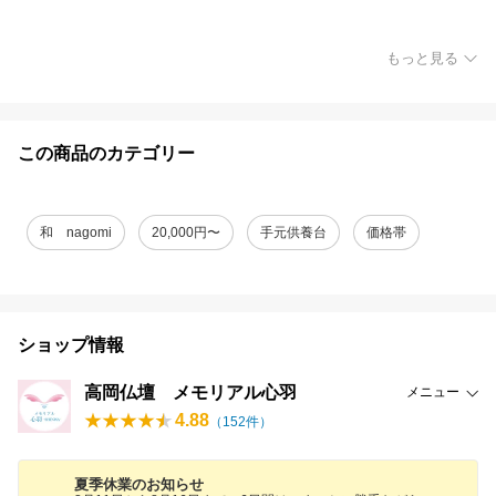
もっと見る
この商品のカテゴリー
和 nagomi
20,000円〜
手元供養台
価格帯
ショップ情報
高岡仏壇 メモリアル心羽
メニュー
4.88
（
152
件）
夏季休業のお知らせ