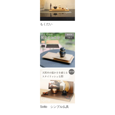
もくだい
Sotto シンプル仏具