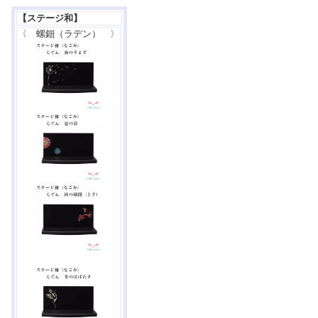
【ステージ和】
〈 螺鈿（ラデン） 〉