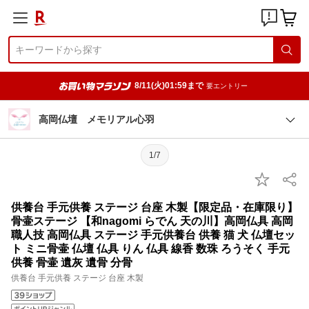
8/11(火)01:59まで
要エントリー
高岡仏壇 メモリアル心羽
1/7
供養台 手元供養 ステージ 台座 木製【限定品・在庫限り】
骨壷ステージ 【和nagomi らでん 天の川】高岡仏具 高岡
職人技 高岡仏具 ステージ 手元供養台 供養 猫 犬 仏壇セッ
ト ミニ骨壷 仏壇 仏具 りん 仏具 線香 数珠 ろうそく 手元
供養 骨壷 遺灰 遺骨 分骨
供養台 手元供養 ステージ 台座 木製