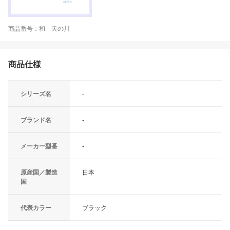
商品番号：和 天の川
商品仕様
シリーズ名
-
ブランド名
-
メーカー型番
-
原産国／製造
日本
国
代表カラー
ブラック