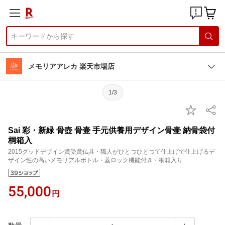
メモリアアレカ 楽天市場店
1/3
Sai 彩・新緑 骨壺 骨壷 手元供養用デザイン骨壷 納骨袋付
桐箱入
2015グッドデザイン賞受賞仏具・職人がひとつひとつて仕上げで仕上げるデ
ザイン性の高いメモリアルボトル・蓋ロック機能付き・桐箱入り
55,000
円