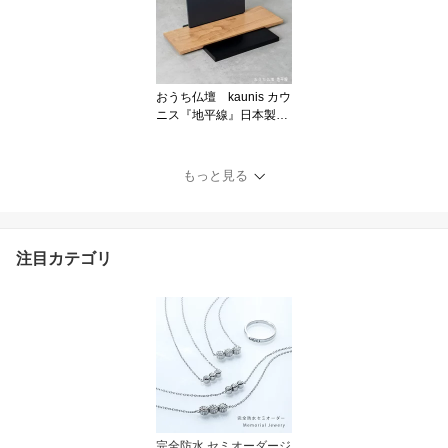
おうち仏壇 kaunis カウ
ニス『地平線』日本製
手元供養用置き台 ソウ
ルステージ
もっと見る
注目カテゴリ
完全防水 セミオーダージ