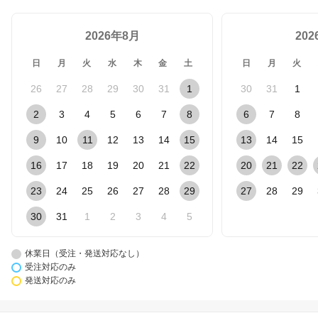
2026年8月
20
日
月
火
水
木
金
土
日
月
火
26
27
28
29
30
31
1
30
31
1
2
3
4
5
6
7
8
6
7
8
9
10
11
12
13
14
15
13
14
15
16
17
18
19
20
21
22
20
21
22
23
24
25
26
27
28
29
27
28
29
30
31
1
2
3
4
5
休業日（受注・発送対応なし）
受注対応のみ
発送対応のみ