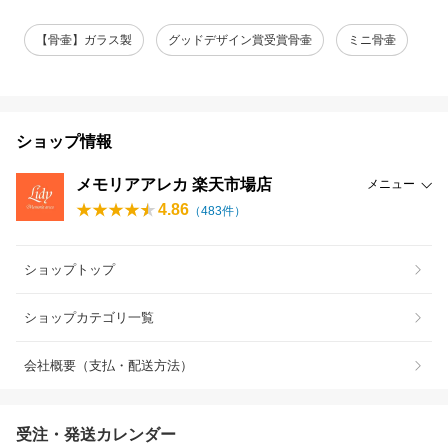
【骨壷】ガラス製
グッドデザイン賞受賞骨壷
ミニ骨壷
ショップ情報
メモリアアレカ 楽天市場店
メニュー
4.86
（
483
件）
ショップトップ
ショップカテゴリ一覧
会社概要（支払・配送方法）
受注・発送カレンダー