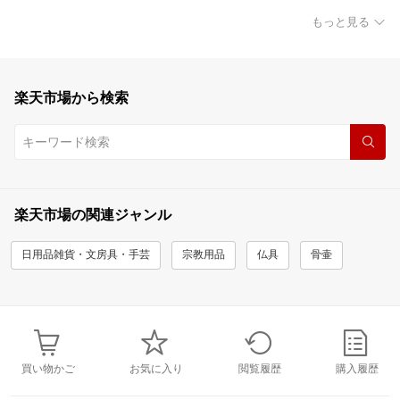
もっと見る
楽天市場から検索
楽天市場の関連ジャンル
日用品雑貨・文房具・手芸
宗教用品
仏具
骨壷
買い物かご
お気に入り
閲覧履歴
購入履歴