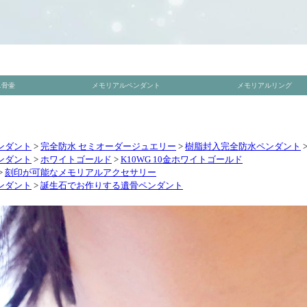
ンダント
>
完全防水 セミオーダージュエリー
>
樹脂封入完全防水ペンダント
ンダント
>
ホワイトゴールド
>
K10WG 10金ホワイトゴールド
>
刻印が可能なメモリアルアクセサリー
ンダント
>
誕生石でお作りする遺骨ペンダント