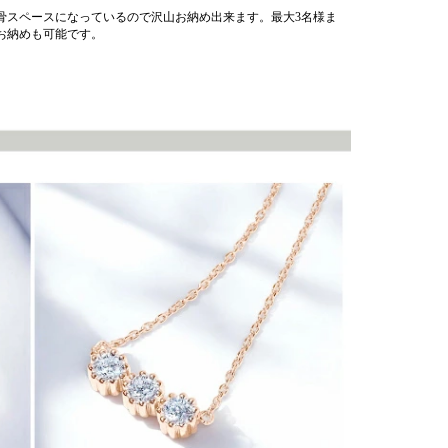
骨スペースになっているので沢山お納め出来ます。最大3名様ま
お納めも可能です。