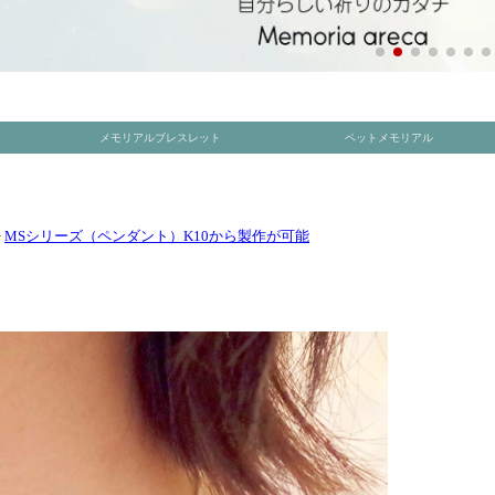
>
MSシリーズ（ペンダント）K10から製作が可能