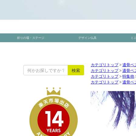
カテゴリトップ
>
遺骨ペ
カテゴリトップ
>
遺骨ペ
カテゴリトップ
>
特集他
カテゴリトップ
>
遺骨ペ