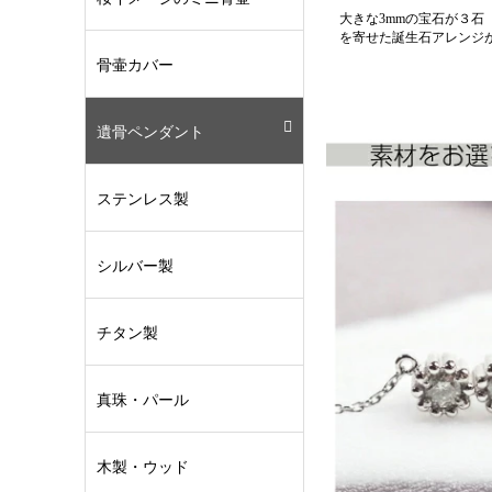
大きな3mmの宝石が３石
を寄せた誕生石アレンジ