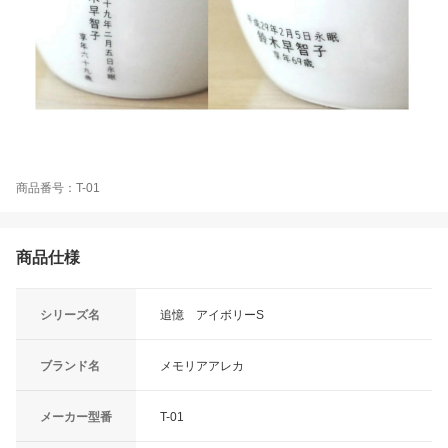
商品番号：T-01
商品仕様
シリーズ名
追憶 アイボリーS
ブランド名
メモリアアレカ
メーカー型番
T-01