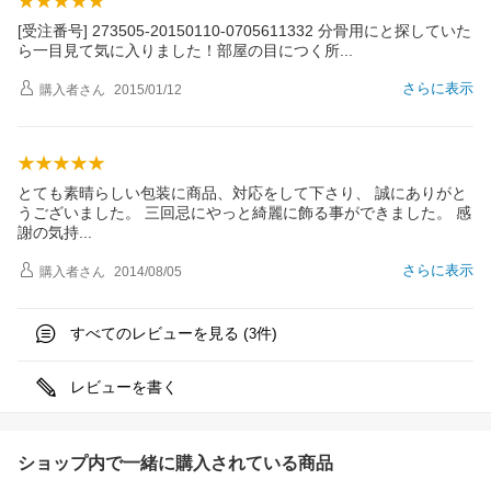
[受注番号] 273505-20150110-0705611332 分骨用にと探していた
ら一目見て気に入りました！部屋の目につく
所
さらに表示
購入者
さん
2015/01/12
とても素晴らしい包装に商品、対応をして下さり、 誠にありがと
うございました。 三回忌にやっと綺麗に飾る事ができました。 感
謝の気
持
さらに表示
購入者
さん
2014/08/05
すべてのレビューを見る (
件)
3
レビューを書く
ショップ内で一緒に購入されている商品