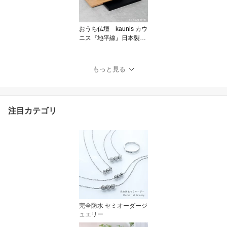
おうち仏壇 kaunis カウ
ニス『地平線』日本製
手元供養用置き台 ソウ
ルステージ
もっと見る
注目カテゴリ
完全防水 セミオーダージ
ュエリー