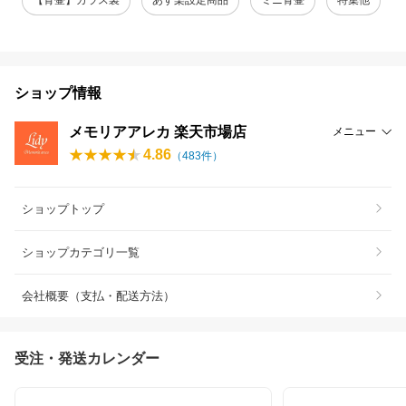
【骨壷】ガラス製
あす楽設定商品
ミニ骨壷
特集他
ショップ情報
メモリアアレカ 楽天市場店
メニュー
4.86
（
483
件）
ショップトップ
ショップカテゴリ一覧
会社概要（支払・配送方法）
受注・発送カレンダー