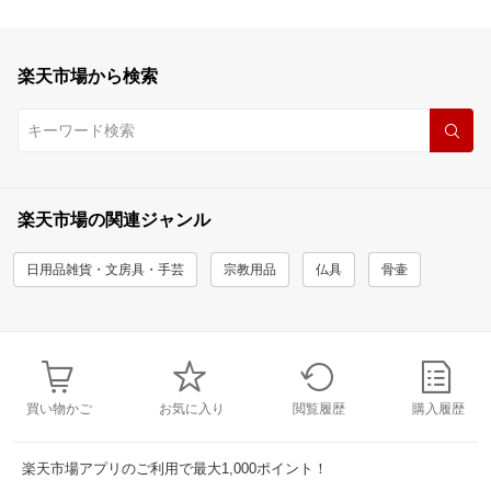
楽天市場から検索
楽天市場の関連ジャンル
日用品雑貨・文房具・手芸
宗教用品
仏具
骨壷
買い物かご
お気に入り
閲覧履歴
購入履歴
楽天市場アプリのご利用で最大1,000ポイント！