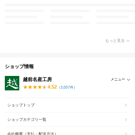
もっと見る
ショップ情報
越前名産工房
メニュー
4.52
（
3,057
件）
ショップトップ
ショップカテゴリ一覧
会社概要（支払・配送方法）