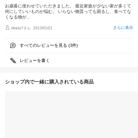
お歳暮に使わせていただきました。 最近家族が少ない家が多くて
何にしていいものか悩む。 いらない物貰っても困るし、食べてな
くなる物
が
さらに表示
okazu7
さん
2013/01/21
すべてのレビューを見る (
件)
3
レビューを書く
ショップ内で一緒に購入されている商品