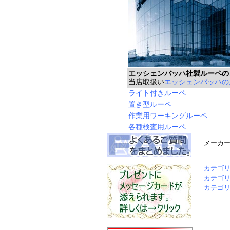
エッシェンバッハ社製ルーペの
当店取扱い
エッシェンバッハの
ライト付きルーペ
置き型ルーペ
作業用ワーキングルーペ
各種検査用ルーペ
メーカ
カテゴ
カテゴ
カテゴ