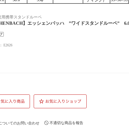
ティング）
査用携帯スタンドルーペ
CHENBACH】エッシェンバッハ ”ワイドスタンドルーペ” 6.0倍
：
E2626
不適切な商品を報告
についてのお問い合わせ