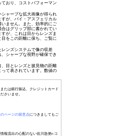
っており、コストパフォーマン
いシャープな拡大画像が得られ
ますが、バイ・アスフェリカル
構いません。また、効率的にご
場合はグリップ部に書かれてい
ますが、これは目からレンズま
と目をこの距離に保ち、ご覧に
たレンズシステムで像の収差
れ、シャープな視野が確保でき
は、目とレンズと披見物の距離
よって表されています。数値の