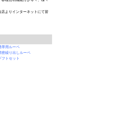
当店よりインターネットにて皆
携帯用ルーペ
精密繰り出しルーペ
ギフトセット