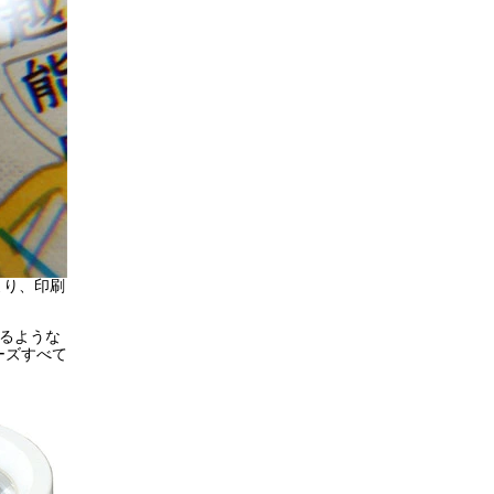
より、印刷
かるような
ーズすべて