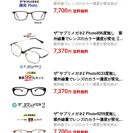
紫外線でレンズのカラー濃度が変化色が変
レンズのカラー濃度が変化【中国製・O
わるサングラス ブルーライト最高99％カッ
7,700
EMレンズ】【JIS規格適合メガネ】アイ
送料無料
円
ト レンズ、紫外線を99%カットする超軽量
ケア ブルーライトカット テスター付 お
パソコンPC眼鏡、眼を守る
買い物マラソン スーパーセール
ザ”サプリメガネ2 Photo896度無し 紫
外線量でレンズのカラー濃度が変化【中
紫外線でレンズのカラー濃度が変化色が変
国製・OEMレンズ】【JIS規格適合メガ
わるサングラス ブルーライト最高99％カッ
7,370
ネ】アイケアTR90 ブルーライトカット
送料無料
円
ト レンズ、紫外線を99%カットする超軽量
テスター付 お買い物マラソン スーパー
パソコンPC眼鏡、眼を守る
セール
ザ”サプリメガネ2 Photo9133度無し
紫外線量でレンズのカラー濃度が変化
紫外線でレンズのカラー濃度が変化色が変
【中国製・OEMレンズ】【JIS規格適合
わるサングラス ブルーライト最高99％カッ
7,370
メガネ】アイケアTR90 ブルーライトカ
送料無料
円
ト レンズ、紫外線を99%カットする超軽量
ット テスター付 お買い物マラソン スー
パソコンPC眼鏡、眼を守る
パーセール
ザ”サプリメガネ2 Photo9259度無し
紫外線量でレンズのカラー濃度が変化
紫外線でレンズのカラー濃度が変化色が変
【中国製・OEMレンズ】【JIS規格適合
わるサングラス ブルーライト最高99％カッ
7,700
メガネ】アイケア ブルーライトカット
送料無料
円