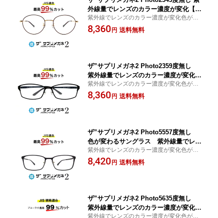
外線量でレンズのカラー濃度が変化【中
紫外線でレンズのカラー濃度が変化色が変
国製・OEMレンズ】【JIS規格適合メガ
わるサングラス ブルーライト最高99％カッ
8,360
ネ】アイケアTR90 ブルーライトカット
送料無料
円
ト レンズ、紫外線を99%カットする超軽量
テスター付 お買い物マラソン スーパー
パソコンPC眼鏡、眼を守る
セール ブルーライトカットメガネ
ザ”サプリメガネ2 Photo2359度無し
紫外線量でレンズのカラー濃度が変化
紫外線でレンズのカラー濃度が変化色が変
【中国製・OEMレンズ】【JIS規格適合
わるサングラス ブルーライト最高99％カッ
8,360
メガネ】アイケアTR90 ブルーライトカ
送料無料
円
ト レンズ、紫外線を99%カットする超軽量
ット テスター付 お買い物マラソン スー
パソコンPC眼鏡、眼を守る
パーセール
ザ”サプリメガネ2 Photo5557度無し
色が変わるサングラス 紫外線量でレン
紫外線でレンズのカラー濃度が変化色が変
ズのカラー濃度が変化【中国製・OEM
わるサングラス ブルーライト最高99％カッ
8,420
レンズ】【JIS規格適合メガネ】アイケ
送料無料
円
ト レンズ、紫外線を99%カットする超軽量
アお買い物マラソン スーパーセールT
パソコンPC眼鏡、眼を守る
R90 ブルーライトカット テスター付
ザ”サプリメガネ2 Photo5635度無し
紫外線量でレンズのカラー濃度が変化
紫外線でレンズのカラー濃度が変化色が変
【中国製・OEMレンズ】【JIS規格適合