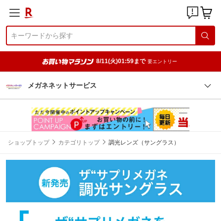
8/11(火)01:59まで
要エントリー
メガネネットサービス
ショップトップ
カテゴリトップ
調光レンズ（サングラス）