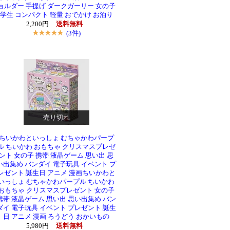
ョルダー 手提げ ダークガーリー 女の子
学生 コンパクト 軽量 おでかけ お泊り
2,200円
送料無料
(3件)
売り切れ
ちいかわといっしょ むちゃかわパープ
ル ちいかわ おもちゃ クリスマスプレゼ
ント 女の子 携帯 液晶ゲーム 思い出 思
い出集め バンダイ 電子玩具 イベント プ
レゼント 誕生日 アニメ 漫画ちいかわと
いっしょ むちゃかわパープル ちいかわ
おもちゃ クリスマスプレゼント 女の子
携帯 液晶ゲーム 思い出 思い出集め バン
ダイ 電子玩具 イベント プレゼント 誕生
日 アニメ 漫画 ろうどう おかいもの
5,980円
送料無料