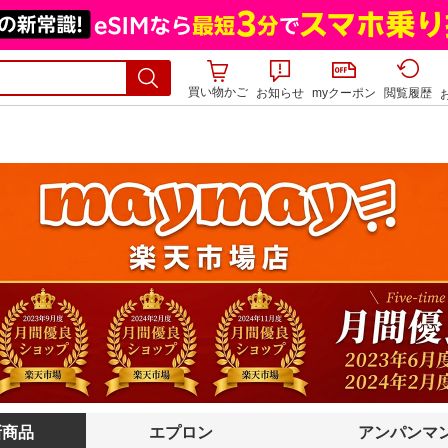
買い物かご
お知らせ
myクーポン
閲覧履歴
新商品
エプロン
アンパンマ