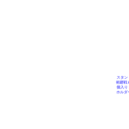
スタン
術廻戦
個入り
ホルダ