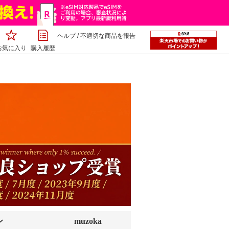
ヘルプ
/
不適切な商品を報告
お気に入り
購入履歴
ン
muzoka