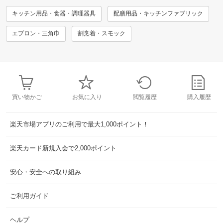
キッチン用品・食器・調理器具
配膳用品・キッチンファブリック
エプロン・三角巾
割烹着・スモック
買い物かご
お気に入り
閲覧履歴
購入履歴
楽天市場アプリのご利用で最大1,000ポイント！
楽天カード新規入会で2,000ポイント
安心・安全への取り組み
ご利用ガイド
ヘルプ