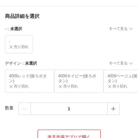
商品詳細を選択
-
：
未選択
すべて見る
-
売り切れ
デザイン
：
未選択
すべて見る
4009レッド(後ろボタ
4009ネイビー(後ろボ
4009ベージュ(
ン)
タン)
タン)
売り切れ
売り切れ
売り切れ
数量
楽天市場アプリで開く