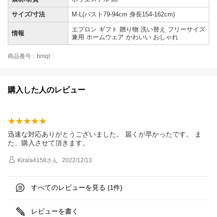
サイズ/寸法
M-L(バスト79-94cm 身長154-162cm)
エプロン ギフト 贈り物 洗い替え フリーサイズ
情報
兼用 ホームウェア かわいい おしゃれ
商品番号：bmqt
購入した人のレビュー
迅速な対応ありがとうございました。 届くが早かったです。 ま
た、購入させて頂きます。
Kirala4158
さん
2022/12/13
すべてのレビューを見る (
件)
1
レビューを書く