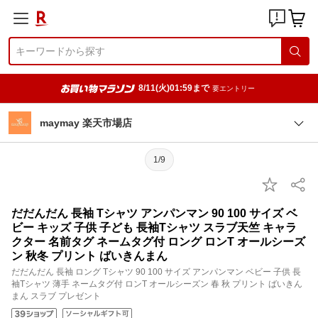
8/11(火)01:59まで
要エントリー
maymay 楽天市場店
1/9
だだんだん 長袖 Tシャツ アンパンマン 90 100 サイズ ベ
ビー キッズ 子供 子ども 長袖Tシャツ スラブ天竺 キャラ
クター 名前タグ ネームタグ付 ロング ロンT オールシーズ
ン 秋冬 プリント ばいきんまん
だだんだん 長袖 ロング Tシャツ 90 100 サイズ アンパンマン ベビー 子供 長
袖Tシャツ 薄手 ネームタグ付 ロンT オールシーズン 春 秋 プリント ばいきん
まん スラブ プレゼント