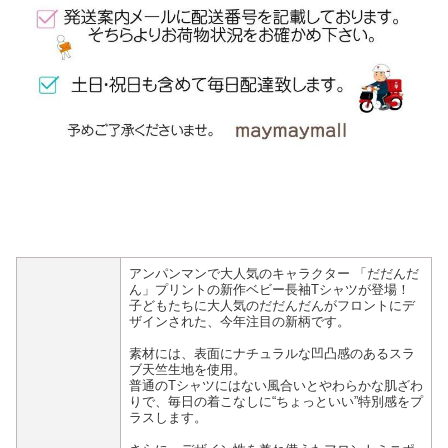
アンパンマンで大人気のキャラクター 「だだんだ
ん」プリントの新作ベビー長袖Tシャツが登場！
子どもたちに大人気のだだんだんがフロントにデ
ザインされた、今年注目の新柄です。
素材には、表面にナチュラルな凹凸感のあるスラ
ブ天竺生地を使用。
普通のTシャツにはない風合いとやわらかな肌ざわ
りで、毎日の着こなしに“ちょっといい”特別感をプ
ラスします。