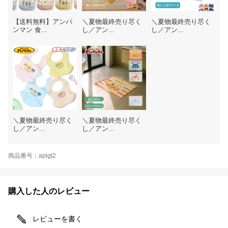
【送料無料】アンパ
＼夏物最終売り尽く
＼夏物最終売り尽く
ンマン 食...
し／アン...
し／アン...
＼夏物最終売り尽く
＼夏物最終売り尽く
し／アン...
し／アン...
商品番号：aplgt2
購入した人のレビュー
レビューを書く