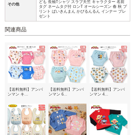
ども 長袖Tシャツ スラブ天竺 キャラクター 名前
その他
タグ ネームタグ付 ロンT オールシーズン 春 秋 プ
リント ばいきんまん かびるんるん インナー プレ
ゼント
関連商品
【送料無料】アンパ
【送料無料】アンパ
【送料無料】アンパ
ンマン キ...
ンマン 6...
ンマン 4...