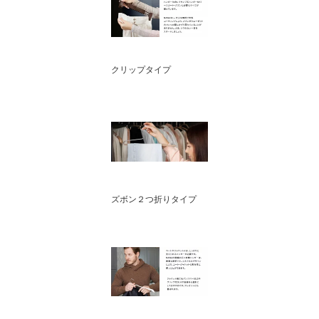
クリップタイプ
ズボン２つ折りタイプ