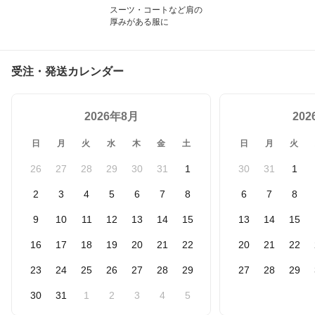
スーツ・コートなど肩の
厚みがある服に
受注・発送カレンダー
2026年8月
20
日
月
火
水
木
金
土
日
月
火
26
27
28
29
30
31
1
30
31
1
2
3
4
5
6
7
8
6
7
8
9
10
11
12
13
14
15
13
14
15
16
17
18
19
20
21
22
20
21
22
23
24
25
26
27
28
29
27
28
29
30
31
1
2
3
4
5