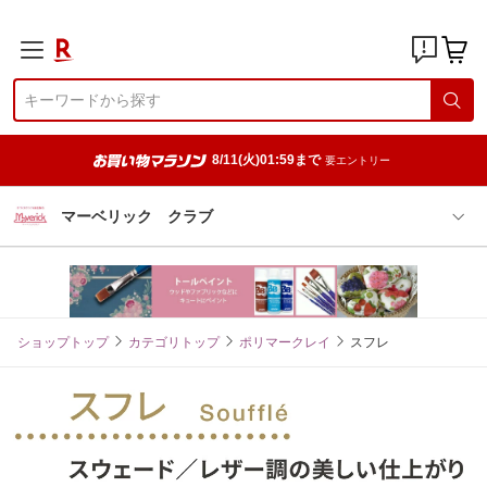
8/11(火)01:59まで
要エントリー
マーベリック クラブ
ショップトップ
カテゴリトップ
ポリマークレイ
スフレ