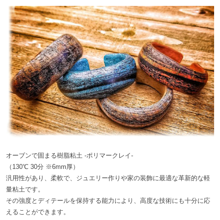
オーブンで固まる樹脂粘土 -ポリマークレイ-
（130℃ 30分 ※6mm厚）
汎用性があり、柔軟で、ジュエリー作りや家の装飾に最適な革新的な軽
量粘土です。
その強度とディテールを保持する能力により、高度な技術にも十分に応
えることができます。