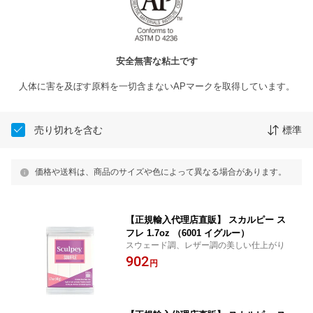
安全無害な粘土です
人体に害を及ぼす原料を一切含まないAPマークを取得しています。
売り切れを含む
標準
価格や送料は、商品のサイズや色によって異なる場合があります。
【正規輸入代理店直販】 スカルピー ス
フレ 1.7oz （6001 イグルー）
スウェード調、レザー調の美しい仕上がり
902
円