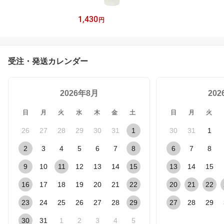
1,430
円
受注・発送カレンダー
2026年8月
20
日
月
火
水
木
金
土
日
月
火
26
27
28
29
30
31
1
30
31
1
2
3
4
5
6
7
8
6
7
8
9
10
11
12
13
14
15
13
14
15
16
17
18
19
20
21
22
20
21
22
23
24
25
26
27
28
29
27
28
29
30
31
1
2
3
4
5