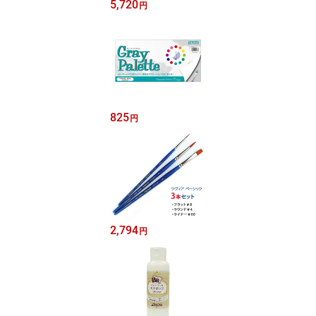
5,720
円
825
円
2,794
円