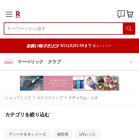
8/11(火)01:59まで
要エントリー
マーベリック クラブ
ショップトップ
カテゴリトップ
メディウム・ニス
カテゴリを絞り込む
アシーナＢＢシリーズ
模型用
UVレジン