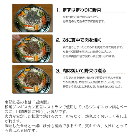
南部鉄器の老舗「岩鋳製」
松尾ジンギスカン直営レストランで使用しているジンギスカン鍋をベー
スに、IH調理器に対応した製品です。
火力が安定した状態で焼けるので、むらなく、焼色よくおいしく召し上
がれます。
調理した食材と一緒に鉄分も補給できるので、貧血の方、女性にとって
も喜ばれる鍋です。