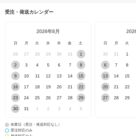
受注・発送カレンダー
2026年8月
20
日
月
火
水
木
金
土
日
月
火
26
27
28
29
30
31
1
30
31
1
2
3
4
5
6
7
8
6
7
8
9
10
11
12
13
14
15
13
14
15
16
17
18
19
20
21
22
20
21
22
23
24
25
26
27
28
29
27
28
29
30
31
1
2
3
4
5
休業日（受注・発送対応なし）
受注対応のみ