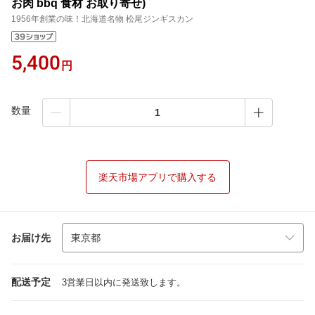
お肉 bbq 食材 お取り寄せ)
1956年創業の味！北海道名物 松尾ジンギスカン
5,400
円
数量
楽天市場アプリで購入する
お届け先
配送予定
3営業日以内に発送致します。