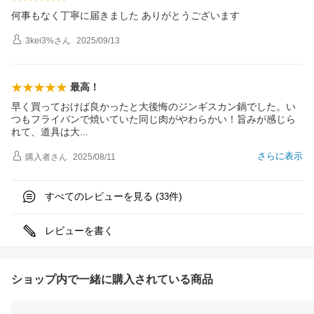
何事もなく丁寧に届きました ありがとうございます
3kei3%
さん
2025/09/13
最高！
早く買っておけば良かったと大後悔のジンギスカン鍋でした。い
つもフライパンで焼いていた同じ肉がやわらかい！旨みが感じら
れて、道具は
大
さらに表示
購入者
さん
2025/08/11
すべてのレビューを見る (
件)
33
レビューを書く
ショップ内で一緒に購入されている商品