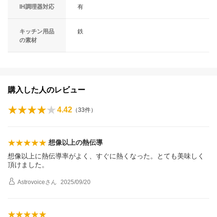
IH調理器対応
有
キッチン用品
鉄
の素材
購入した人のレビュー
4.42
（
33
件）
想像以上の熱伝導
想像以上に熱伝導率がよく、すぐに熱くなった。とても美味しく
頂けました。
Astrovoice
さん
2025/09/20