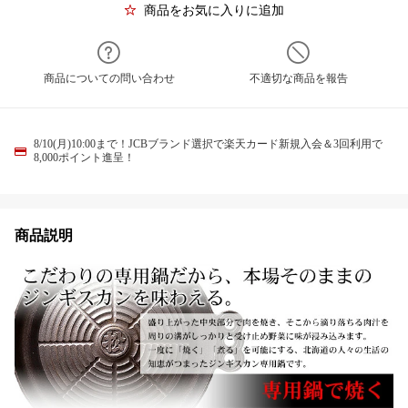
商品をお気に入りに追加
商品についての問い合わせ
不適切な商品を報告
8/10(月)10:00まで！JCBブランド選択で楽天カード新規入会＆3回利用で
8,000ポイント進呈！
商品説明