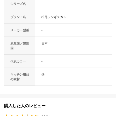
シリーズ名
-
ブランド名
松尾ジンギスカン
メーカー型番
-
原産国／製造
日本
国
代表カラー
-
キッチン用品
鉄
の素材
購入した人のレビュー