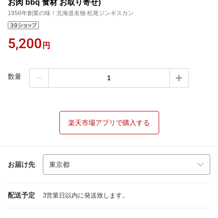
お肉 bbq 食材 お取り寄せ)
1956年創業の味！北海道名物 松尾ジンギスカン
5,200
円
数量
楽天市場アプリで購入する
お届け先
配送予定
3営業日以内に発送致します。