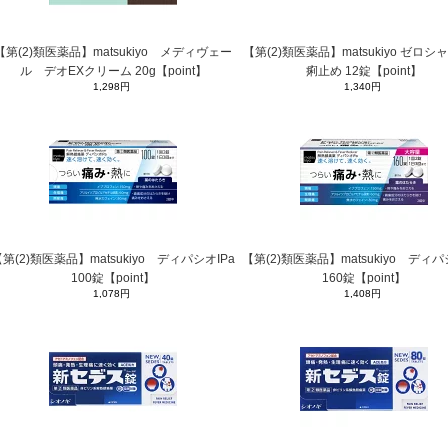
【第(2)類医薬品】matsukiyo メディヴェー
【第(2)類医薬品】matsukiyo ゼロ
ル デオEXクリーム 20g【point】
痢止め 12錠【point】
1,298円
1,340円
第(2)類医薬品】matsukiyo ディパシオIPa
【第(2)類医薬品】matsukiyo ディパ
100錠【point】
160錠【point】
1,078円
1,408円