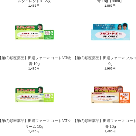
ルダイレクトa 12枚
膏 18g【point】
1,485円
1,867円
【第(2)類医薬品】田辺ファーマ コートf AT軟
【第(2)類医薬品】田辺ファーマ フルコー
膏 10g
0g
1,485円
1,969円
【第(2)類医薬品】田辺ファーマ コートf ATク
【第(2)類医薬品】田辺ファーマ コートf
リーム 10g
膏 10g
1,485円
1,485円