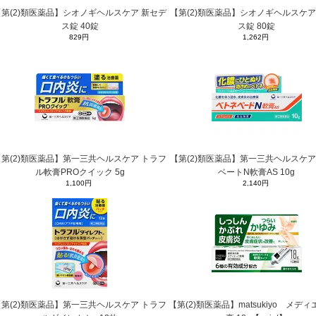
【第(2)類医薬品】シオノギヘルスケア 新セデ
【第(2)類医薬品】シオノギヘルスケア
ス錠 40錠
ス錠 80錠
829円
1,262円
【第(2)類医薬品】第一三共ヘルスケア トラフ
【第(2)類医薬品】第一三共ヘルスケア
ル軟膏PROクイック 5g
ベートN軟膏AS 10g
1,100円
2,140円
【第(2)類医薬品】第一三共ヘルスケア トラフ
【第(2)類医薬品】matsukiyo メデ