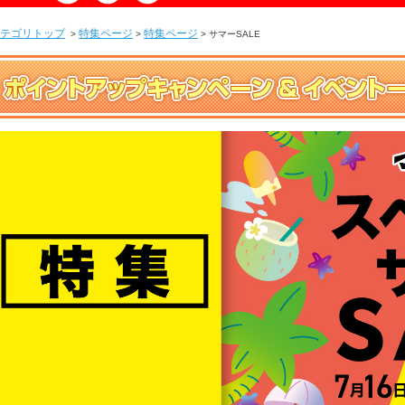
テゴリトップ
特集ページ
特集ページ
>
>
> サマーSALE
ポイントアップイベント一覧はこちらから■