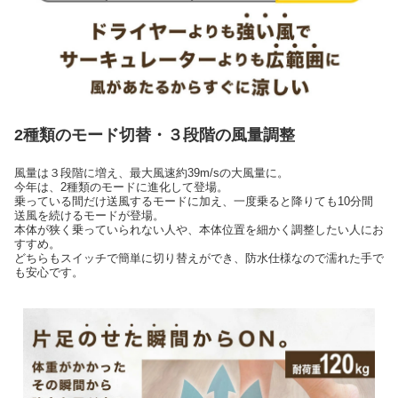
2種類のモード切替・３段階の風量調整
風量は３段階に増え、最大風速約39m/sの大風量に。
今年は、2種類のモードに進化して登場。
乗っている間だけ送風するモードに加え、一度乗ると降りても10分間
送風を続けるモードが登場。
本体が狭く乗っていられない人や、本体位置を細かく調整したい人にお
すすめ。
どちらもスイッチで簡単に切り替えができ、防水仕様なので濡れた手で
も安心です。