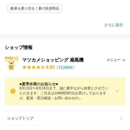
酷暑を乗り切る！夏の快適商品
さらに表示
ショップ情報
マツカメショッピング 扇風機
メニュー
4.65
（
72,089
件）
■夏季休業のお知らせ■
8月13日〜8月16日まで、誠に勝手ながら休業とさせてい
ただきます。ご注文は24時間365日お受けしております
が、配送・受注確認・お問い合わせ
の
ショップトップ