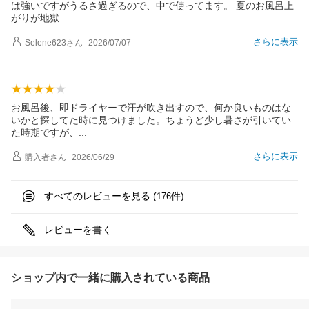
は強いですがうるさ過ぎるので、中で使ってます。 夏のお風呂上
がりが地
獄
さらに表示
Selene623
さん
2026/07/07
お風呂後、即ドライヤーで汗が吹き出すので、何か良いものはな
いかと探してた時に見つけました。ちょうど少し暑さが引いてい
た時期ですが
、
さらに表示
購入者
さん
2026/06/29
すべてのレビューを見る (
件)
176
レビューを書く
ショップ内で一緒に購入されている商品