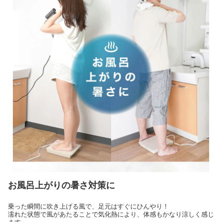
お風呂上がりの暑さ対策に
乗った瞬間に吹き上げる風で、足元はすぐにひんやり！
濡れた状態で風があたることで気化熱により、体感もかなり涼しく感じ