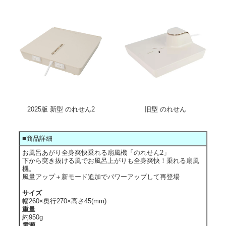
2025版 新型 のれせん2
旧型 のれせん
■商品詳細
お風呂あがり全身爽快乗れる扇風機「のれせん2」
下から突き抜ける風でお風呂上がりも全身爽快！乗れる扇風
機。
風量アップ＋新モード追加でパワーアップして再登場
サイズ
幅260×奥行270×高さ45(mm)
重量
約950g
電源