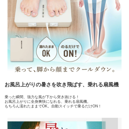
お風呂上がりの暑さを吹き飛ばす、乗れる扇風機
乗った瞬間、強力な風が下から突き抜ける！
お風呂上がりに全身爽快になれる、乗れる扇風機。
もちろん濡れたままでOK。自動スイッチで乗るだけON！