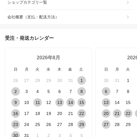
ショップカテゴリ一覧
会社概要（支払・配送方法）
受注・発送カレンダー
2026年8月
20
日
月
火
水
木
金
土
日
月
火
26
27
28
29
30
31
1
30
31
1
2
3
4
5
6
7
8
6
7
8
9
10
11
12
13
14
15
13
14
15
16
17
18
19
20
21
22
20
21
22
23
24
25
26
27
28
29
27
28
29
30
31
1
2
3
4
5