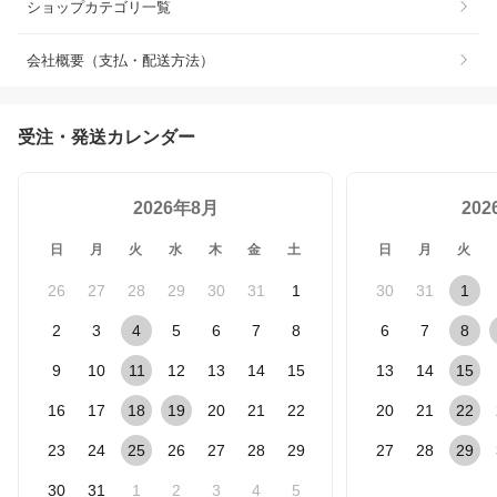
ショップカテゴリ一覧
会社概要（支払・配送方法）
受注・発送カレンダー
2026年8月
20
日
月
火
水
木
金
土
日
月
火
26
27
28
29
30
31
1
30
31
1
2
3
4
5
6
7
8
6
7
8
9
10
11
12
13
14
15
13
14
15
16
17
18
19
20
21
22
20
21
22
23
24
25
26
27
28
29
27
28
29
30
31
1
2
3
4
5