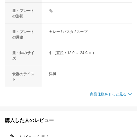
皿・プレート
丸
の形状
皿・プレート
カレー / パスタ / スープ
の用途
皿・鉢のサイ
中（直径：18.0 ～ 24.9cm）
ズ
食器のテイス
洋風
ト
商品仕様をもっと見る
購入した人のレビュー
レビューを書く