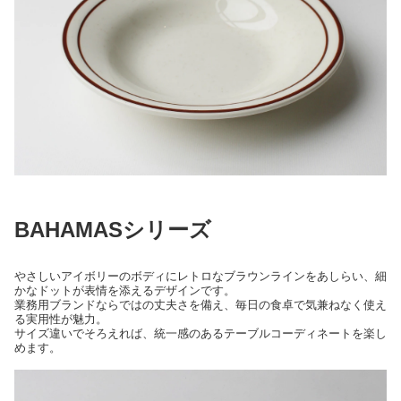
BAHAMASシリーズ
やさしいアイボリーのボディにレトロなブラウンラインをあしらい、細
かなドットが表情を添えるデザインです。
業務用ブランドならではの丈夫さを備え、毎日の食卓で気兼ねなく使え
る実用性が魅力。
サイズ違いでそろえれば、統一感のあるテーブルコーディネートを楽し
めます。