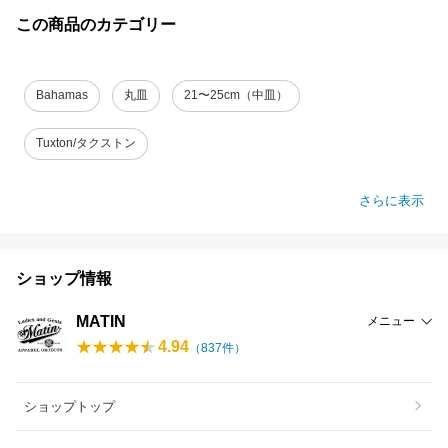
この商品のカテゴリー
Bahamas
丸皿
21〜25cm（中皿）
Tuxton/タクストン
さらに表示
ショップ情報
MATIN
メニュー
4.94
（
837
件）
ショップトップ