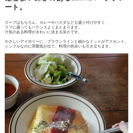
ート。
スープはもちろん、カレーやパスタなども盛り付けやすく、
ラフに盛ってもバランスよくまとまります。
汁気のある料理がきれいに決まる深さです。
やさしいアイボリーに、ブラウンラインと細かなドットがアクセント。
シンプルなのに雰囲気が出て、料理の色合いも引き立ちます。