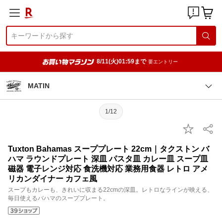
8/11(火)01:59まで
要エントリー
MATIN
1/12
Tuxton Bahamas スーププレート 22cm｜タクストン バ
ハマ ラウンドプレート 深皿 パスタ皿 カレー皿 スープ皿
磁器 電子レンジ対応 食洗機対応 業務用食器 レトロ アメ
リカンダイナー カフェ風
スープもカレーも、きれいに収まる22cmの深皿。レトロなラインが映える、
毎日使えるバハマのスーププレート。