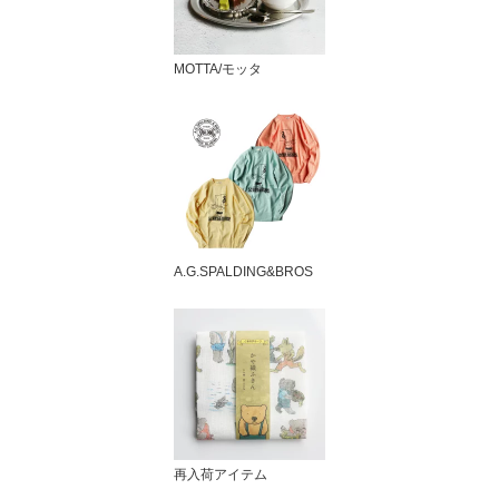
MOTTA/モッタ
A.G.SPALDING&BROS
再入荷アイテム