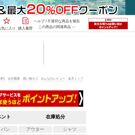
ヘルプ
/
不適切な商品を報告
この商品の関連商品
お気に入り
購入履歴