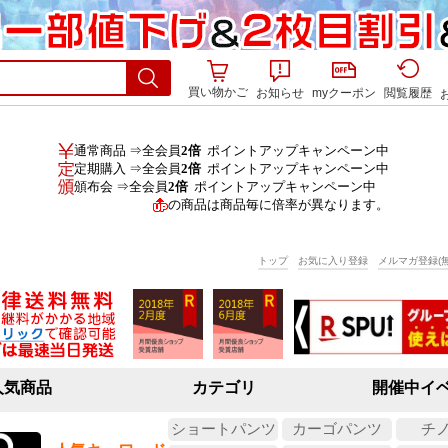
買い物かご
お知らせ
myクーポン
閲覧履歴
通常商品 ⇒全会員
2倍
ポイントアップキャンペーン中
定期購入 ⇒全会員
2倍
ポイントアップキャンペーン中
頒布会 ⇒全会員
2倍
ポイントアップキャンペーン中
の商品は商品毎に倍率が異なります。