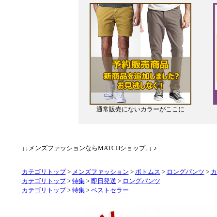
通常販売にないカラーがここに
↓↓メンズファッションならMATCHショップ↓↓ ♪
カテゴリトップ
>
メンズファッション
>
ボトムス
>
ロングパンツ
>
カ
カテゴリトップ
>
特集
>
即日発送
>
ロングパンツ
カテゴリトップ
>
特集
>
ベストセラー