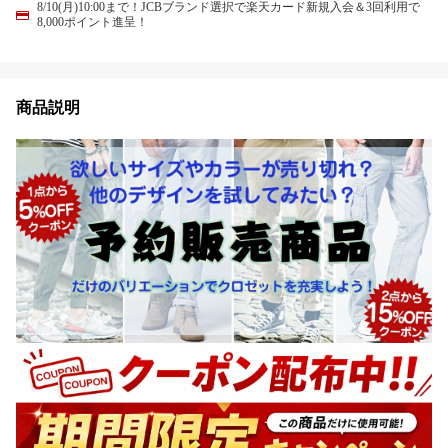
8/10(月)10:00まで！JCBブランド選択で楽天カード新規入会＆3回利用で
8,000ポイント進呈！
商品説明