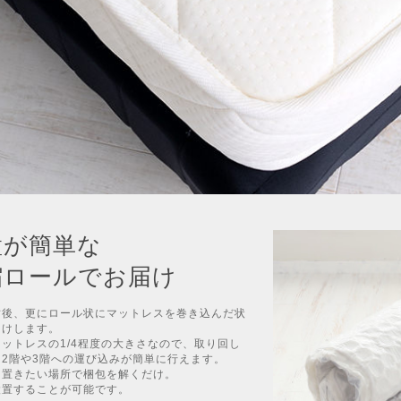
置が簡単な
縮ロールでお届け
封後、更にロール状にマットレスを巻き込んだ状
届けします。
ットレスの1/4程度の大きさなので、取り回し
2階や3階への運び込みが簡単に行えます。
、置きたい場所で梱包を解くだけ。
設置することが可能です。