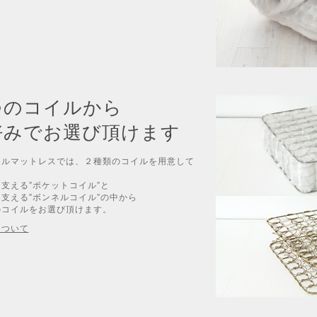
つのコイルから
好みでお選び頂けます
ールマットレスでは、２種類のコイルを用意して
支える”ポケットコイル”と
支える”ボンネルコイル”の中から
のコイルをお選び頂けます。
について