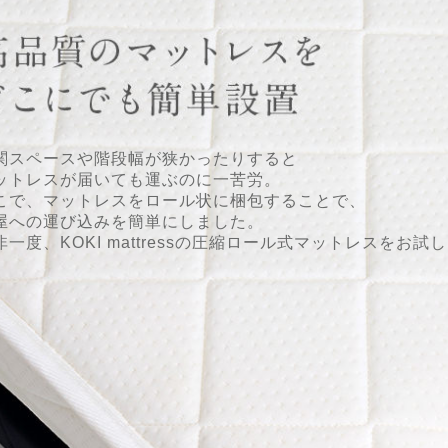
関スペースや階段幅が狭かったりすると
ットレスが届いても運ぶのに一苦労。
こで、マットレスをロール状に梱包することで、
屋への運び込みを簡単にしました。
非一度、KOKI mattressの圧縮ロール式マットレスをお試