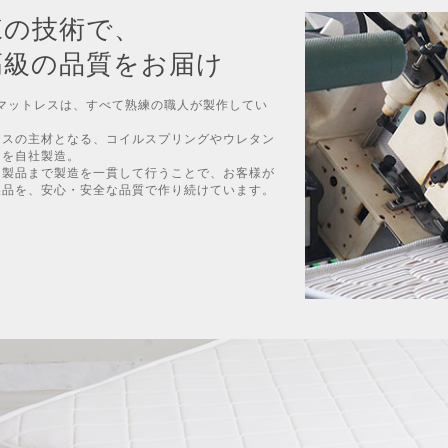
練の技術で、
高級の品質をお届け
のマットレスは、すべて熟練の職人が製作してい
レスの主材となる、コイルスプリングやウレタン
てを自社製造。
ら製品まで製造を一貫して行うことで、お客様が
製品を、安心・安全な品質で作り続けています。