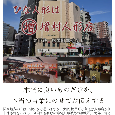
関西地方の方はご存知かと思いますが、大阪 松屋町と言えば人形店が何
十件も軒を並べる、全国でも有数の節句人形販売の激戦区。 毎年、何万