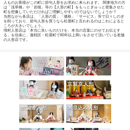
人ものお客様がこの町に節句人形をお求めに来られます。 関東地方の方
は「浅草橋」や「岩槻」等の【人形の町】をもっとぎゅっと密集させた
町を想像していただければご理解しやすいのではないでしょうか？
当然ながら各店は、「人形の質」「価格」「サービス」等で日々しのぎ
を削っており、節句人形を買うなら松屋町と言われるのはこれによると
ころが大きいでしょう。
増村人形店は「本当に良いものだけを、本当の言葉にのせてお伝えす
る」を信条に、激戦区・松屋町で80年以上商いをさせて頂いている老舗
の人形店です。