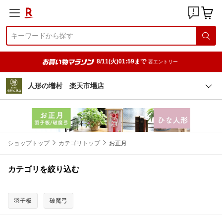
8/11(火)01:59まで
要エントリー
人形の増村 楽天市場店
ショップトップ
カテゴリトップ
お正月
カテゴリを絞り込む
羽子板
破魔弓