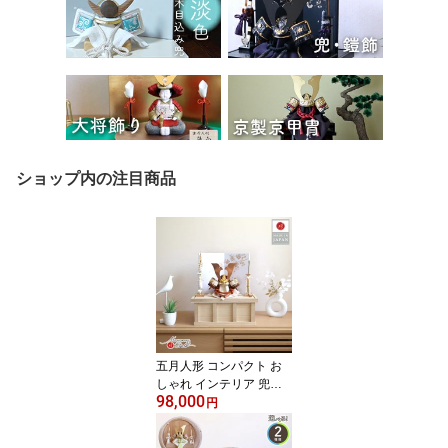
ショップ内の注目商品
五月人形 コンパクト お
しゃれ インテリア 兜飾
98,000
り 5月人形 端午の節句 鹿
円
革 唐草 本印伝ブロンズ
兜 透き漆 共吹き返し 大