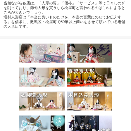
当然ながら各店は、「人形の質」「価格」「サービス」等で日々しのぎ
を削っており、節句人形を買うなら松屋町と言われるのはこれによると
ころが大きいでしょう。
増村人形店は「本当に良いものだけを、本当の言葉にのせてお伝えす
る」を信条に、激戦区・松屋町で80年以上商いをさせて頂いている老舗
の人形店です。