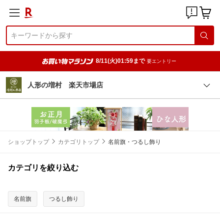
8/11(火)01:59まで
要エントリー
人形の増村 楽天市場店
ショップトップ
カテゴリトップ
名前旗・つるし飾り
カテゴリを絞り込む
名前旗
つるし飾り