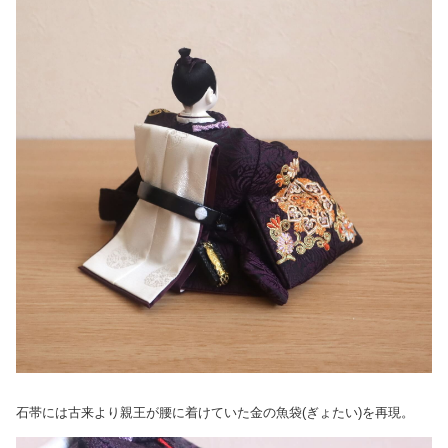
石帯には古来より親王が腰に着けていた金の魚袋(ぎょたい)を再現。