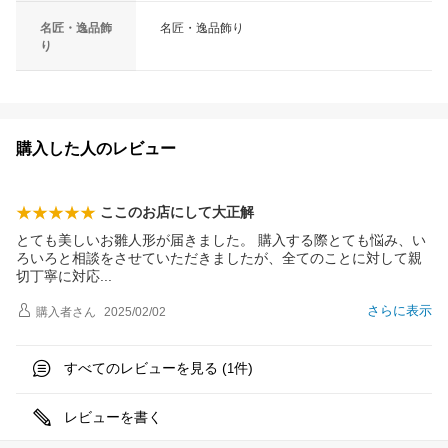
名匠・逸品飾
名匠・逸品飾り
り
購入した人のレビュー
ここのお店にして大正解
とても美しいお雛人形が届きました。 購入する際とても悩み、い
ろいろと相談をさせていただきましたが、全てのことに対して親
切丁寧に対
応
さらに表示
購入者
さん
2025/02/02
すべてのレビューを見る (
件)
1
レビューを書く