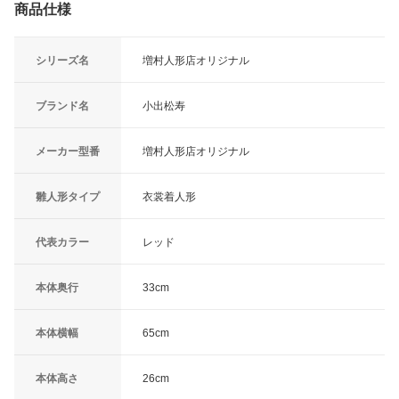
商品仕様
シリーズ名
増村人形店オリジナル
ブランド名
小出松寿
メーカー型番
増村人形店オリジナル
雛人形タイプ
衣裳着人形
代表カラー
レッド
本体奥行
33cm
本体横幅
65cm
本体高さ
26cm