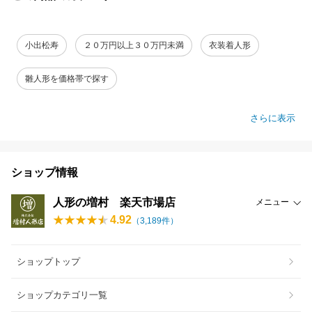
小出松寿
２０万円以上３０万円未満
衣装着人形
雛人形を価格帯で探す
さらに表示
ショップ情報
人形の増村 楽天市場店
メニュー
4.92
（
3,189
件）
ショップトップ
ショップカテゴリ一覧