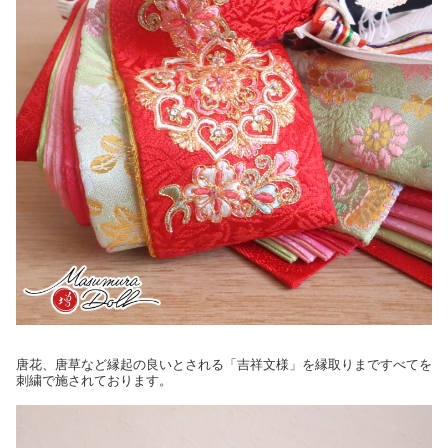
唐花、唐草など縁起の良いとされる「吉祥文様」を縁取りまですべてを
刺繍で施されております。