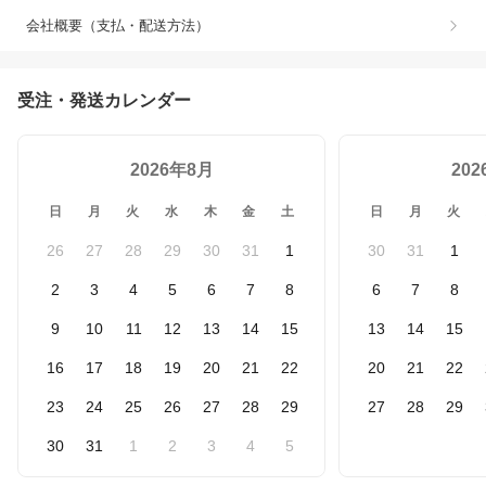
会社概要（支払・配送方法）
受注・発送カレンダー
2026年8月
20
日
月
火
水
木
金
土
日
月
火
26
27
28
29
30
31
1
30
31
1
2
3
4
5
6
7
8
6
7
8
9
10
11
12
13
14
15
13
14
15
16
17
18
19
20
21
22
20
21
22
23
24
25
26
27
28
29
27
28
29
30
31
1
2
3
4
5