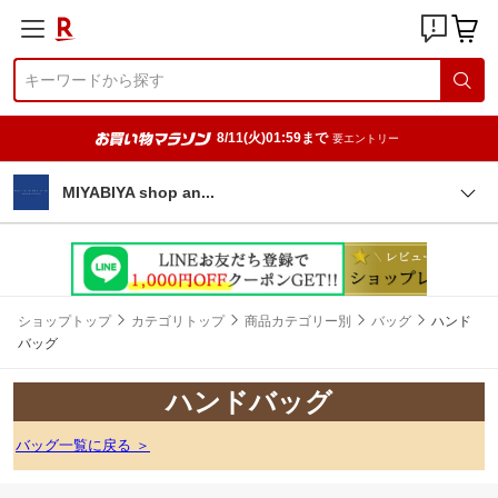
8/11(火)01:59まで
要エントリー
MIYABIYA shop a
n
ショップトップ
カテゴリトップ
商品カテゴリー別
バッグ
ハンド
バッグ
ハンドバッグ
バッグ一覧に戻る ＞