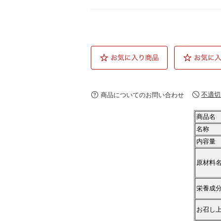
不適切
商品についてのお問い合わせ
商品名
名称
内容量
原材料
栄養成分
お召し