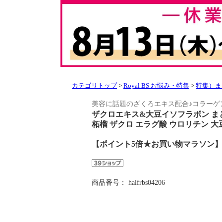
カテゴリトップ
>
Royal BS お悩み・特集
>
特集）ま
美容に話題のざくろエキス配合♪コラー
ザクロエキス&大豆イソフラボン ま
柘榴 ザクロ エラグ酸 ウロリチン 大豆 
【ポイント5倍★お買い物マラソン
商品番号：
halfrbs04206