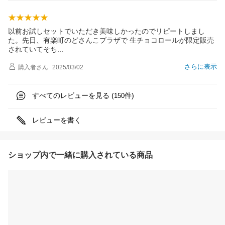
以前お試しセットでいただき美味しかったのでリピートしまし
た。先日、有楽町のどさんこプラザで 生チョコロールが限定販売
されていてそ
ち
さらに表示
購入者
さん
2025/03/02
すべてのレビューを見る (
件)
150
レビューを書く
ショップ内で一緒に購入されている商品