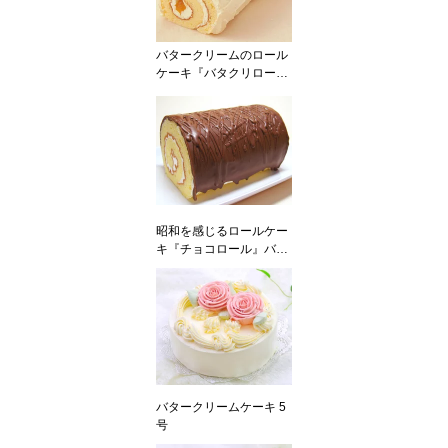
バタークリームのロール
ケーキ『バタクリロー
ル』
昭和を感じるロールケー
キ『チョコロール』バタ
ークリームを使用
バタークリームケーキ 5
号