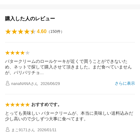
購入した人のレビュー
4.60
（
150
件）
バタークリームのロールケーキが近くで買うことができないた
め、ネットで探して購入させて頂きました。まだ食べていません
が、パリパリチ
ョ
さらに表示
nanaNANA
さん
2026/06/29
おすすめです。
とっても美味しい バタークリームが、本当に美味しい送料込みだ
少し高いので少しずつ大事に食べてます。
まこ9171
さん
2026/01/11