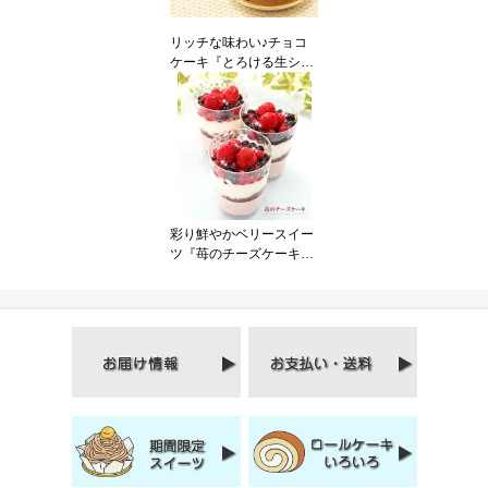
リッチな味わい♪チョコ
ケーキ『とろける生ショ
コラ』2個入チョコレー
トケーキ
彩り鮮やかベリースイー
ツ『苺のチーズケーキ』
3個入り北海道スイー
ツ 苺スイーツ いちご
バースデーケーキ