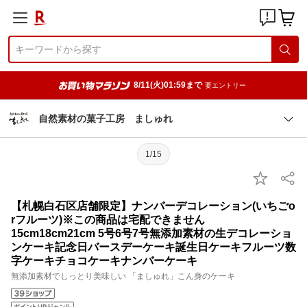
8/11(火)01:59まで
要エントリー
自然素材の菓子工房 ましゅれ
1/15
【札幌白石区店舗限定】ナンバーデコレーション(いちごo
rフルーツ)※この商品は宅配できません
15cm18cm21cm 5号6号7号無添加素材の生デコレーショ
ンケーキ記念日バースデーケーキ誕生日ケーキフルーツ数
字ケーキチョコケーキナンバーケーキ
無添加素材でしっとり美味しい 「ましゅれ」こん身のケーキ