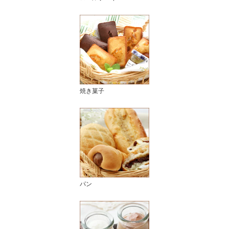
焼き菓子
パン