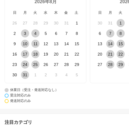
2026年8月
20
日
月
火
水
木
金
土
日
月
火
26
27
28
29
30
31
1
30
31
1
2
3
4
5
6
7
8
6
7
8
9
10
11
12
13
14
15
13
14
15
16
17
18
19
20
21
22
20
21
22
23
24
25
26
27
28
29
27
28
29
30
31
1
2
3
4
5
休業日（受注・発送対応なし）
受注対応のみ
発送対応のみ
注目カテゴリ