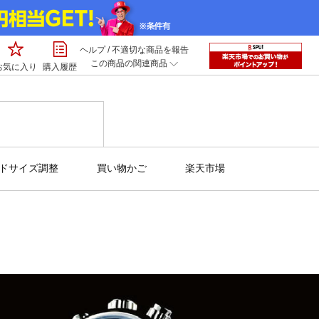
ヘルプ
/
不適切な商品を報告
この商品の関連商品
お気に入り
購入履歴