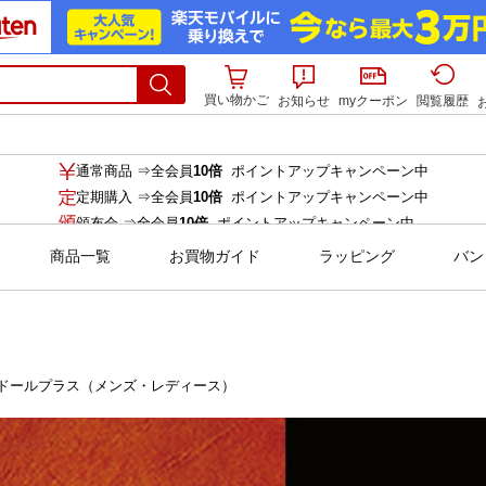
買い物かご
お知らせ
myクーポン
閲覧履歴
通常商品 ⇒全会員
10倍
ポイントアップキャンペーン中
定期購入 ⇒全会員
10倍
ポイントアップキャンペーン中
頒布会 ⇒全会員
10倍
ポイントアップキャンペーン中
の商品は商品毎に倍率が異なります。
ドールプラス（メンズ・レディース）