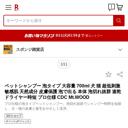
8/11(火)01:59まで
要エントリー
スポンジ雑貨店
1/11
ペットシャンプー 泡タイプ 大容量 700ml 犬 猫 超低刺激
敏感肌 天然成分 皮膚保護 泡で出る 本体 泡切れ抜群 速乾
ドライヤー時短 プロ仕様 CDC Mt.WOOD
プロ仕様の泡タイプペットシャンプー。泡切れ抜群でシャンプー時間を短縮
し、犬・猫の皮膚と被毛をやさしく洗浄。