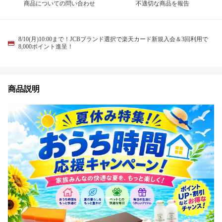
商品についての問い合わせ
不適切な商品を報告
8/10(月)10:00まで！JCBブランド選択で楽天カード新規入会＆3回利用で
8,000ポイント進呈！
商品説明