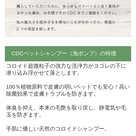
CDCペットシャンプー（泡ポンプ）の特徴
コロイド超微粒子の強力な洗浄力がヨゴレの下に
潜り込み浮かせて落とします。
100％植物原料で皮膚の弱いペットでも安心！高い
除菌効果で皮膚トラブルを防ぎます。
体臭を抑え、本来の毛艶を取り戻し、静電気や毛
玉を防ぎます。
手肌に優しい天然のコロイドシャンプー。