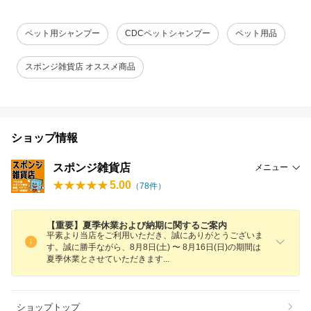
ペット用シャンプー
CDCペットシャンプー
ペット用品
スポンジ雑貨店 オススメ商品
ショップ情報
スポンジ雑貨店
メニュー
5.00
（
78
件）
【重要】夏季休業および納期に関するご案内
平素より当店をご利用いただき、誠にありがとうございま
す。誠に勝手ながら、8月8日(土) 〜 8月16日(日)の期間は
夏季休業とさせていただきま
す
ショップトップ