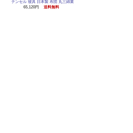
テンセル 寝具 日本製 布団 丸三綿業
65,120円
送料無料