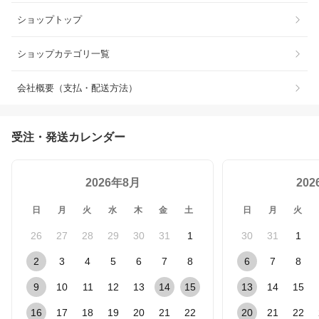
ショップトップ
ショップカテゴリ一覧
会社概要（支払・配送方法）
受注・発送カレンダー
2026年8月
20
日
月
火
水
木
金
土
日
月
火
26
27
28
29
30
31
1
30
31
1
2
3
4
5
6
7
8
6
7
8
9
10
11
12
13
14
15
13
14
15
16
17
18
19
20
21
22
20
21
22