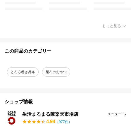
もっと見る
この商品のカテゴリー
とろろ巻き昆布
昆布のおやつ
ショップ情報
生活まるまる隊楽天市場店
メニュー
4.94
（
977
件）